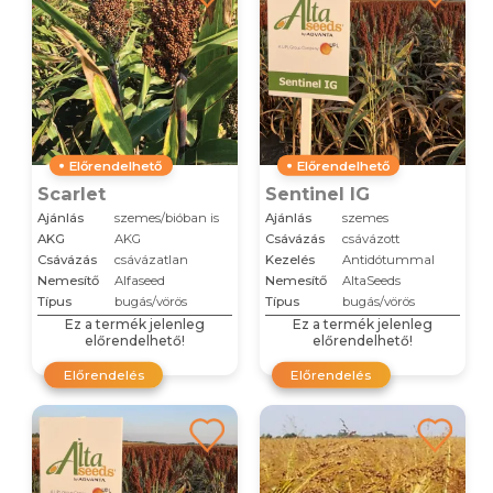
Előrendelhető
Előrendelhető
Scarlet
Sentinel IG
Ajánlás
szemes/bióban is
Ajánlás
szemes
AKG
AKG
Csávázás
csávázott
Csávázás
csávázatlan
Kezelés
Antidótummal
Nemesítő
Alfaseed
Nemesítő
AltaSeeds
Típus
bugás/vörös
Típus
bugás/vörös
Ez a termék jelenleg
Ez a termék jelenleg
előrendelhető!
előrendelhető!
Előrendelés
Előrendelés