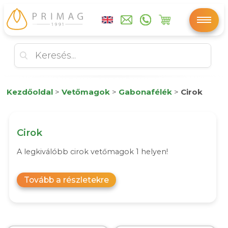
Kezdőoldal
>
Vetőmagok
>
Gabonafélék
>
Cirok
Cirok
A legkiválóbb cirok vetőmagok 1 helyen!
Tovább a részletekre