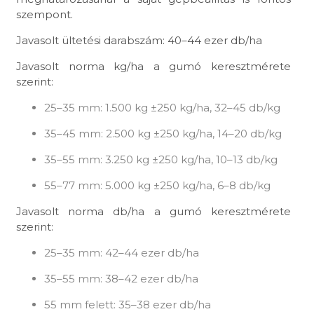
szempont.
Javasolt ültetési darabszám: 40–44 ezer db/ha
Javasolt norma kg/ha a gumó keresztmérete
szerint:
25–35 mm: 1.500 kg ±250 kg/ha, 32–45 db/kg
35–45 mm: 2.500 kg ±250 kg/ha, 14–20 db/kg
35–55 mm: 3.250 kg ±250 kg/ha, 10–13 db/kg
55–77 mm: 5.000 kg ±250 kg/ha, 6–8 db/kg
Javasolt norma db/ha a gumó keresztmérete
szerint:
25–35 mm: 42–44 ezer db/ha
35–55 mm: 38–42 ezer db/ha
55 mm felett: 35–38 ezer db/ha