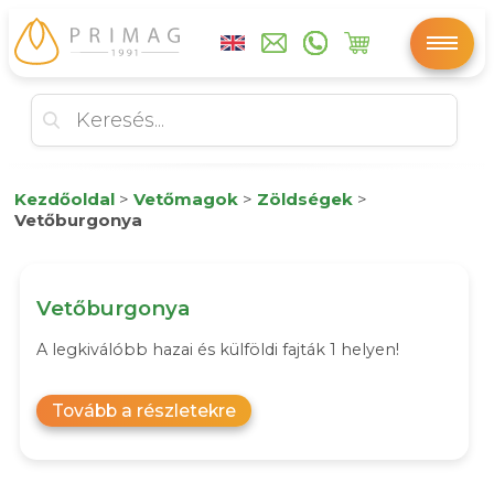
Kezdőoldal
>
Vetőmagok
>
Zöldségek
>
Vetőburgonya
Vetőburgonya
A legkiválóbb hazai és külföldi fajták 1 helyen!
Tovább a részletekre