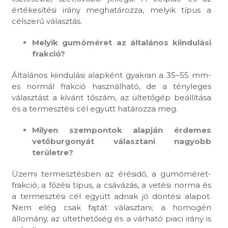
értékesítési irány meghatározza, melyik típus a
célszerű választás.
Melyik gumóméret az általános kiindulási
frakció?
Általános kiindulási alapként gyakran a 35–55 mm-
es normál frakció használható, de a tényleges
választást a kívánt tőszám, az ültetőgép beállítása
és a termesztési cél együtt határozza meg.
Milyen szempontok alapján érdemes
vetőburgonyát választani nagyobb
területre?
Üzemi termesztésben az érésidő, a gumóméret-
frakció, a főzési típus, a csávázás, a vetési norma és
a termesztési cél együtt adnak jó döntési alapot.
Nem elég csak fajtát választani; a homogén
állomány, az ültethetőség és a várható piaci irány is