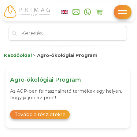
Kezdőoldal
>
Agro-ökológiai Program
Agro-ökológiai Program
Az AÖP-ben felhasználható termékek egy helyen,
hogy járjon a 2 pont!
Tovább a részletekre