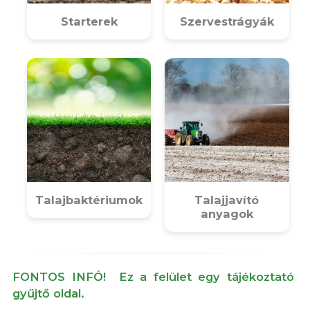
Starterek
Szervestrágyák
Talajbaktériumok
Talajjavító
anyagok
FONTOS INFÓ! Ez a felület egy tájékoztató
gyűjtő oldal.