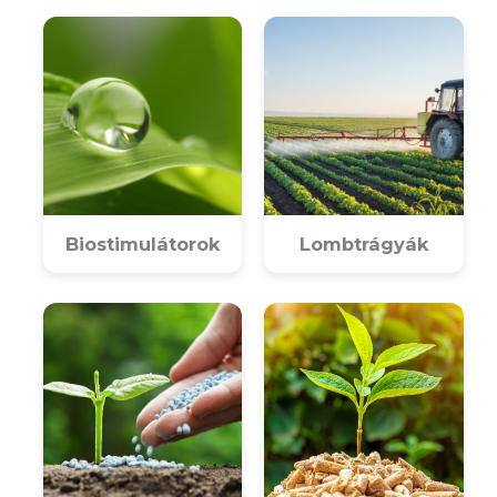
Biostimulátorok
Lombtrágyák