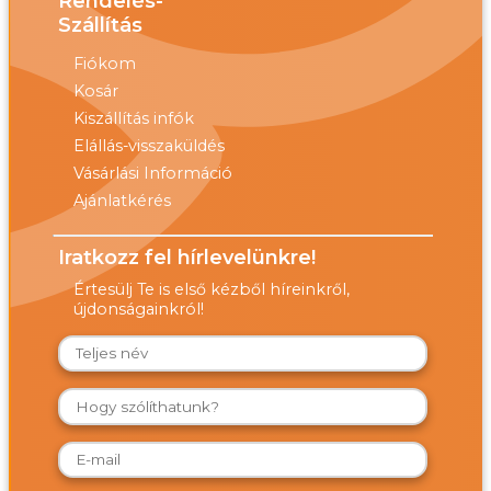
Rendelés-
Szállítás
Fiókom
Kosár
Kiszállítás infók
Elállás-visszaküldés
Vásárlási Információ
Ajánlatkérés
Iratkozz fel hírlevelünkre!
Értesülj Te is első kézből híreinkről,
újdonságainkról!