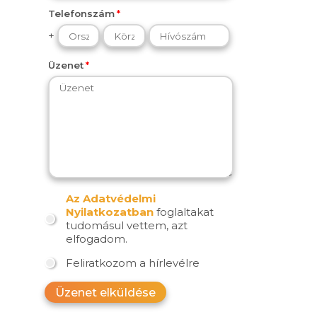
Telefonszám
+
Üzenet
Az Adatvédelmi
Nyilatkozatban
foglaltakat
tudomásul vettem, azt
elfogadom.
Feliratkozom a hírlevélre
Üzenet elküldése