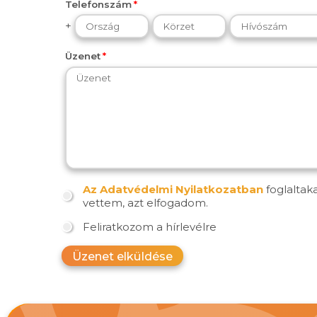
Telefonszám
+
Üzenet
Az Adatvédelmi Nyilatkozatban
foglaltak
vettem, azt elfogadom.
Feliratkozom a hírlevélre
Üzenet elküldése