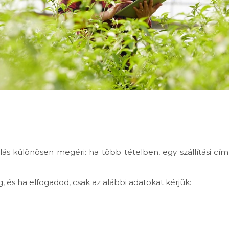
ás különösen megéri: ha több tételben, egy szállítási cí
s ha elfogadod, csak az alábbi adatokat kérjük: