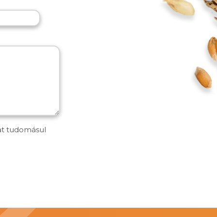
at tudomásul