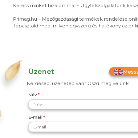
Keress minket bizalommal – Ügyfélszolgálatunk kész
Primag.hu – Mezőgazdasági termékek rendelése onli
Tapasztald meg, milyen egyszerű és hatékony az online
Üzenet
Messa
Kérdésed, üzeneted van? Oszd meg velünk!
Név
E-mail