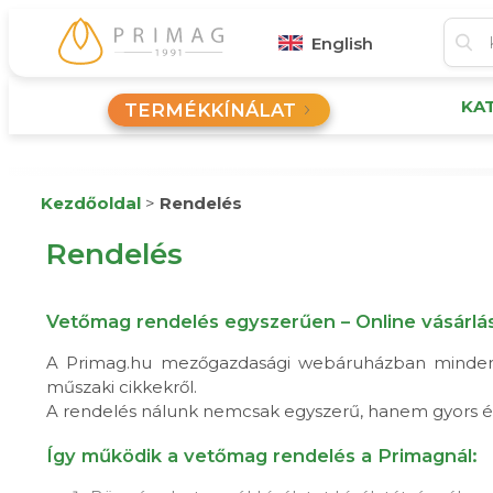
English
KA
TERMÉKKÍNÁLAT
Kezdőoldal
>
Rendelés
Rendelés
Vetőmag rendelés egyszerűen – Online vásárlá
A Primag.hu mezőgazdasági webáruházban mindent 
műszaki cikkekről.
A rendelés nálunk nemcsak egyszerű, hanem gyors és 
Így működik a vetőmag rendelés a Primagnál: