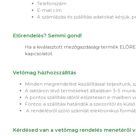
Telefonszám
E-mail cím
A számlázási és szállítási adatokat kérjük
Előrendelés? Semmi gond!
Ha a kiválasztott mezőgazdasági termék ELŐREN
kapcsolatot.
Vetőmag házhozszállítás
Minden megrendelést kiszállítással teljesítünk, 
A raktáron lévő termékeket általában 3–5 munka
A pontos szállítási időről előzetesen e-mailben 
Fontos: a szállítási határidők a szezontól és kü
A rendelésről szóló számlát elektronikus formá
Kérdésed van a vetőmag rendelés menetéről v