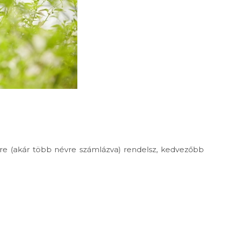
mre (akár több névre számlázva) rendelsz, kedvezőbb