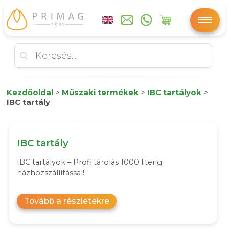
Kezdőoldal
>
Műszaki termékek
>
IBC tartályok
>
IBC tartály
IBC tartály
IBC tartályok – Profi tárolás 1000 literig
házhozszállítással!
Tovább a részletekre