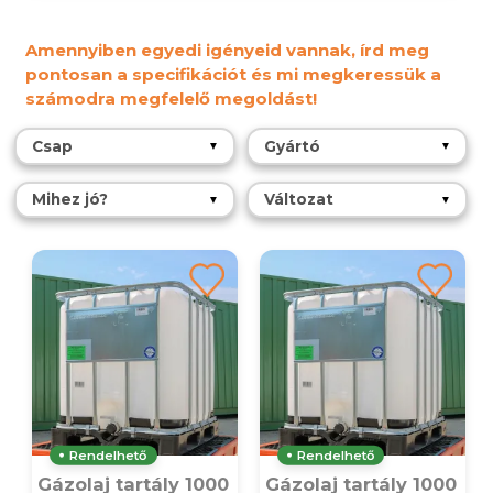
Amennyiben egyedi igényeid vannak, írd meg
pontosan a specifikációt és mi megkeressük a
számodra megfelelő megoldást!
Csap
Gyártó
▼
▼
Mihez jó?
Változat
▼
▼
Rendelhető
Rendelhető
Gázolaj tartály 1000
Gázolaj tartály 1000