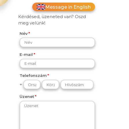
Message in English
Kérdésed, üzeneted van? Oszd
meg velünk!
Név
E-mail
Telefonszám
+
Üzenet