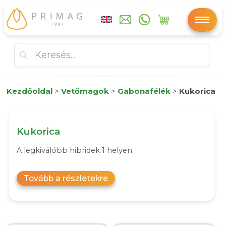
Kezdőoldal
>
Vetőmagok
>
Gabonafélék
>
Kukorica
Kukorica
A legkiválóbb hibridek 1 helyen.
Tovább a részletekre