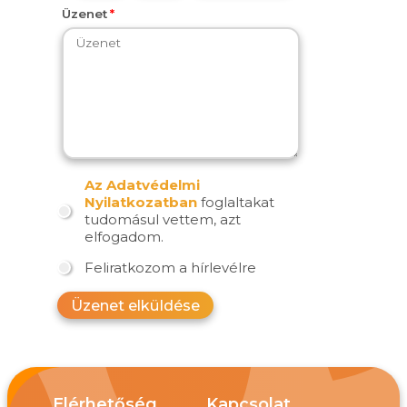
Üzenet
Az Adatvédelmi
Nyilatkozatban
foglaltakat
tudomásul vettem, azt
elfogadom.
Feliratkozom a hírlevélre
Üzenet elküldése
Elérhetőség
Kapcsolat