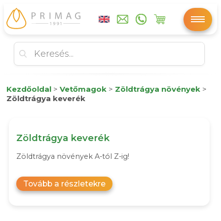
Kezdőoldal
>
Vetőmagok
>
Zöldtrágya növények
>
Zöldtrágya keverék
Zöldtrágya keverék
Zöldtrágya növények A-tól Z-ig!
Tovább a részletekre