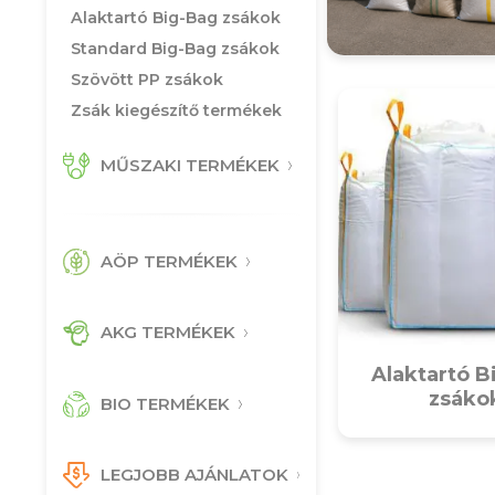
Alaktartó Big-Bag zsákok
Standard Big-Bag zsákok
Szövött PP zsákok
Zsák kiegészítő termékek
MŰSZAKI TERMÉKEK
AÖP TERMÉKEK
AKG TERMÉKEK
Alaktartó B
zsáko
BIO TERMÉKEK
LEGJOBB AJÁNLATOK