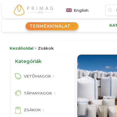
English
KA
TERMÉKKÍNÁLAT
Kezdőoldal
>
Zsákok
Kategóriák
VETŐMAGOK
TÁPANYAGOK
ZSÁKOK