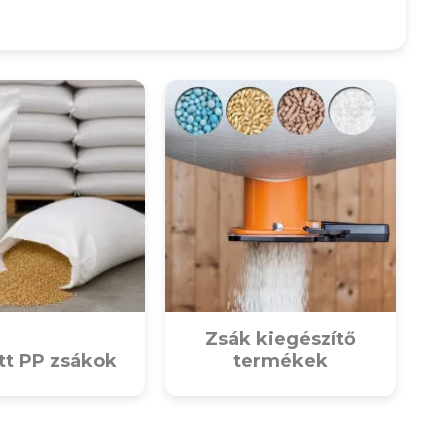
Zsák kiegészítő
tt PP zsákok
termékek