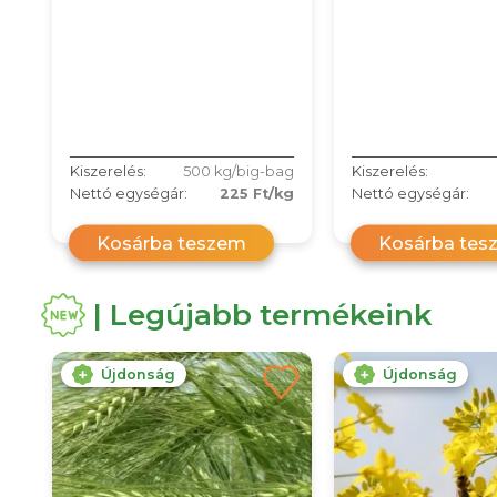
Kiszerelés:
500 kg/big-bag
Kiszerelés:
Nettó egységár:
225 Ft/kg
Nettó egységár:
Kosárba teszem
Kosárba tes
| Legújabb termékeink
Újdonság
Újdonság