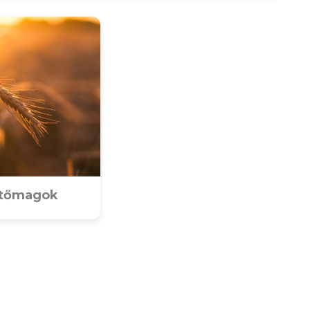
tőmagok