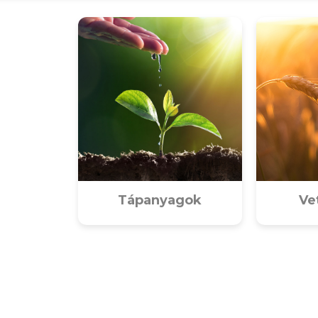
Tápanyagok
Ve