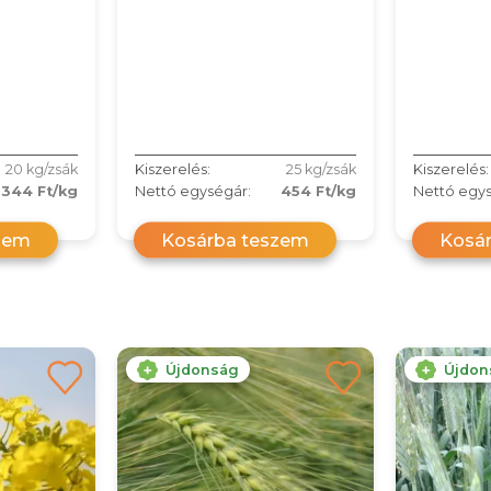
20 kg/zsák
Kiszerelés:
25 kg/zsák
Kiszerelés:
344 Ft/kg
Nettó egységár:
454 Ft/kg
Nettó egys
zem
Kosárba teszem
Kosá
Újdonság
Újdon