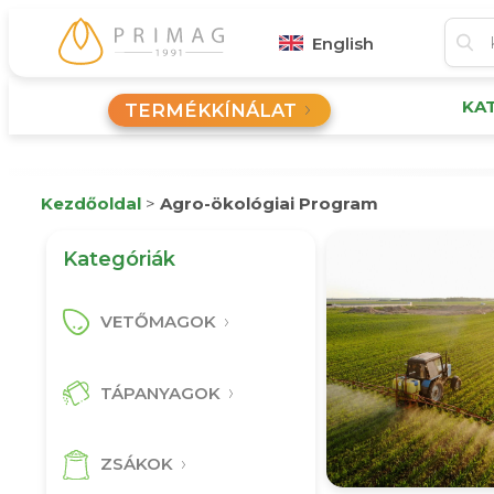
English
KA
TERMÉKKÍNÁLAT
Kezdőoldal
>
Agro-ökológiai Program
Kategóriák
VETŐMAGOK
TÁPANYAGOK
ZSÁKOK