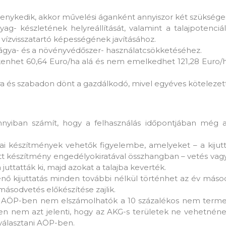
kenykedik, akkor művelési áganként annyiszor két szükség
ag- készletének helyreállítását, valamint a talajpotenciál é
vízvisszatartó képességének javításához.
rágya- és a növényvédőszer- használatcsökketéséhez.
nhet 60,64 Euro/ha alá és nem emelkedhet 121,28 Euro/h
a és szabadon dönt a gazdálkodó, mivel egyéves kötelezetts
iban számít, hogy a felhasználás időpontjában még a sz
iai készítmények vehetők figyelembe, amelyeket – a kijutt
 készítmény engedélyokiratával összhangban – vetés vagy 
juttatták ki, majd azokat a talajba keverték.
nő kijuttatás minden további nélkül történhet az év másodi
másodvetés előkészítése zajlik.
z AÖP-ben nem elszámolhatók a 10 százalékos nem termelő 
esen nem azt jelenti, hogy az AKG-s területek ne vehetnén
l választani AÖP-ben.