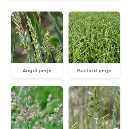
Angol perje
Bastard perje