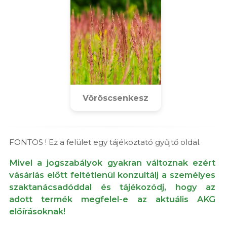
Vöröscsenkesz
FONTOS ! Ez a felület egy tájékoztató gyűjtő oldal.
Mivel a jogszabályok gyakran változnak ezért
vásárlás előtt feltétlenül konzultálj a személyes
szaktanácsadóddal és tájékozódj, hogy az
adott termék megfelel-e az aktuális AKG
előírásoknak!