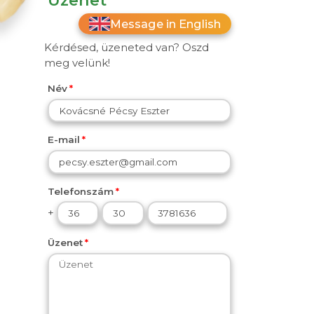
Message in English
Kérdésed, üzeneted van? Oszd
meg velünk!
Név
E-mail
Telefonszám
+
Üzenet