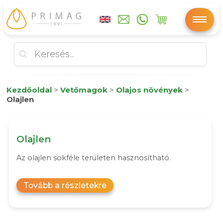
Kezdőoldal
>
Vetőmagok
>
Olajos növények
>
Olajlen
Olajlen
Az olajlen sokféle területen hasznosítható.
Tovább a részletekre