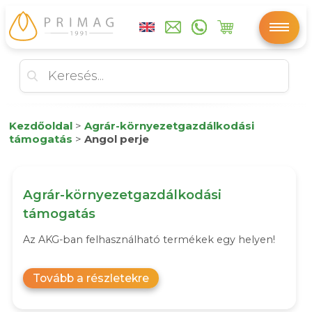
Kezdőoldal
>
Agrár-környezetgazdálkodási
támogatás
>
Angol perje
Agrár-környezetgazdálkodási
támogatás
Az AKG-ban felhasználható termékek egy helyen!
Tovább a részletekre