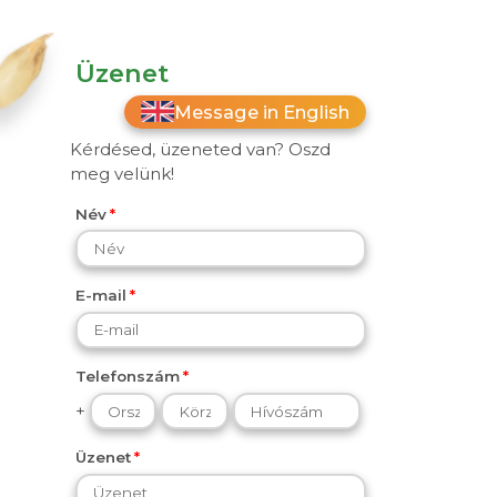
Üzenet
Message in English
Kérdésed, üzeneted van? Oszd
meg velünk!
Név
E-mail
Telefonszám
+
Üzenet