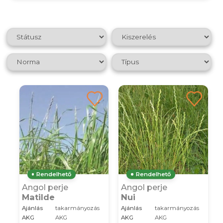
Rendelhető
Rendelhető
Angol perje
Angol perje
Matilde
Nui
Ajánlás
takarmányozás
Ajánlás
takarmányozás
AKG
AKG
AKG
AKG