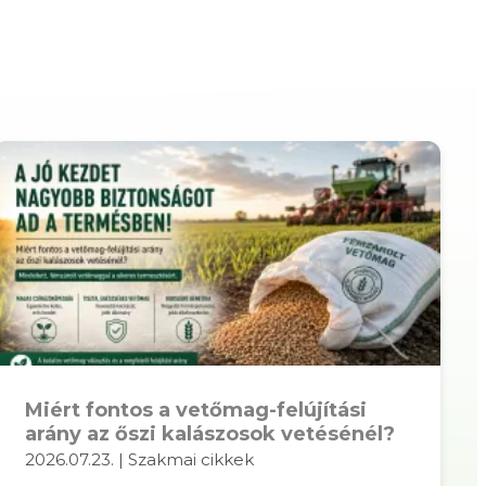
Miért fontos a vetőmag-felújítási
arány az őszi kalászosok vetésénél?
2026.07.23. | Szakmai cikkek