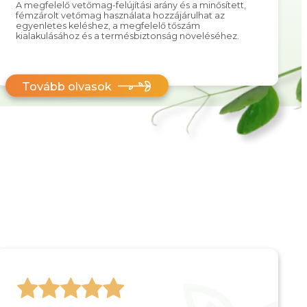
A megfelelő vetőmag-felújítási arány és a minősített,
fémzárolt vetőmag használata hozzájárulhat az
egyenletes keléshez, a megfelelő tőszám
kialakulásához és a termésbiztonság növeléséhez.
Tovább olvasok