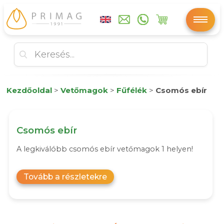
Kezdőoldal
>
Vetőmagok
>
Fűfélék
>
Csomós ebír
Csomós ebír
A legkiválóbb csomós ebír vetőmagok 1 helyen!
Tovább a részletekre