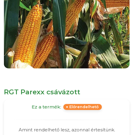
RGT Parexx csávázott
Ez a termék:
Előrendelhető
Amint rendelhető lesz, azonnal értesítünk.