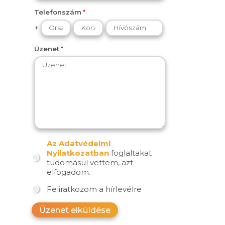
Telefonszám
+
Üzenet
Az Adatvédelmi
Nyilatkozatban
foglaltakat
tudomásul vettem, azt
elfogadom.
Feliratkozom a hírlevélre
Üzenet elküldése