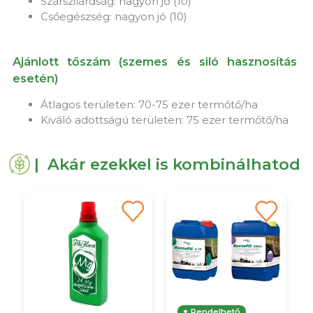
Szárszilárdság: nagyon jó (10)
Csőegészség: nagyon jó (10)
Ajánlott tőszám (szemes és siló hasznosítás
esetén)
Átlagos területen: 70-75 ezer termőtő/ha
Kiváló adottságú területen: 75 ezer termőtő/ha
| Akár ezekkel is kombinálhatod
Rendelhető