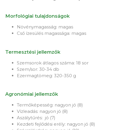
Morfológiai tulajdonságok
Növénymagasság: magas
Cső ízesülés magassága: magas
Termesztési jellemzők
Szemsorok átlagos száma: 18 sor
Szem/sor: 30-34 db
Ezermagtömeg: 320-350 g
Agronómiai jellemzők
Termőképesség: nagyon jó (8)
Vízleadás: nagyon jó (8)
Aszálytűrés: jó (7)
Kezdeti fejlődési erély: nagyon jó (8)