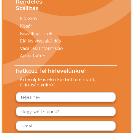
Rendelés-
Szállítás
Fiókom
Kosár
Kiszállítás infók
Elállás-visszaküldés
Vásárlási Információ
Ajánlatkérés
Iratkozz fel hírlevelünkre!
Értesülj Te is első kézből híreinkről,
újdonságainkról!