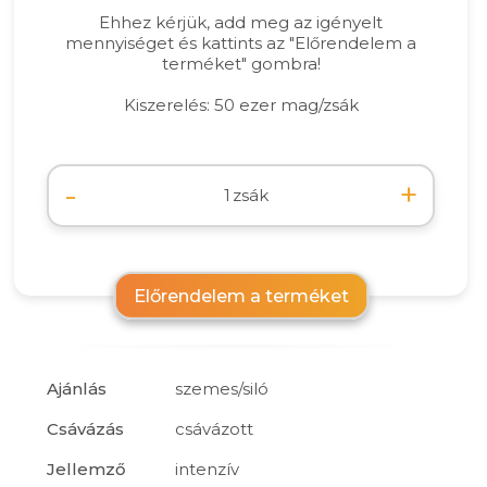
Ehhez kérjük, add meg az igényelt
mennyiséget és kattints az "Előrendelem a
terméket" gombra!
Kiszerelés: 50 ezer mag/zsák
-
+
zsák
Előrendelem a terméket
Ajánlás
szemes/siló
Csávázás
csávázott
Jellemző
intenzív