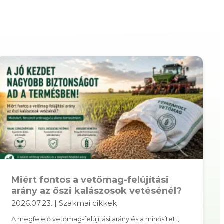
Miért fontos a vetőmag-felújítási
arány az őszi kalászosok vetésénél?
2026.07.23. | Szakmai cikkek
A megfelelő vetőmag-felújítási arány és a minősített,