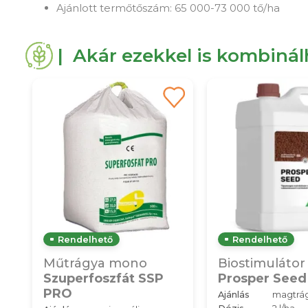
Ajánlott termőtőszám: 65 000-73 000 tő/ha
| Akár ezekkel is kombiná
Rendelhető
Rendelhető
Műtrágya mono
Biostimulátor
Szuperfoszfát SSP
Prosper Seed
PRO
Ajánlás
magtrá