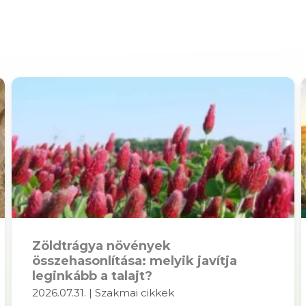
Zöldtrágya növények
összehasonlítása: melyik javítja
leginkább a talajt?
2026.07.31. | Szakmai cikkek