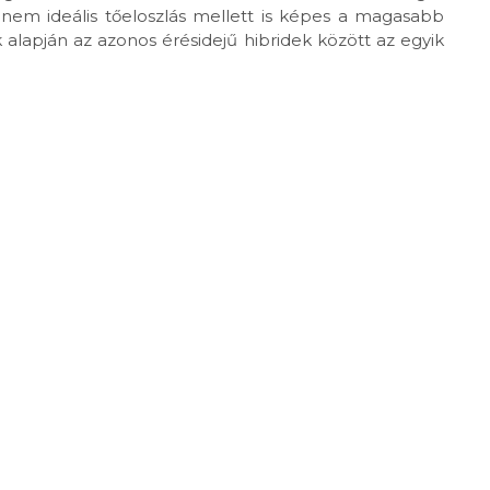
em ideális tőeloszlás mellett is képes a magasabb
k alapján az azonos érésidejű hibridek között az egyik