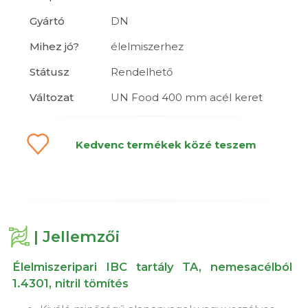
Gyártó
DN
Mihez jó?
élelmiszerhez
Státusz
Rendelhető
Változat
UN Food 400 mm acél keret
Kedvenc termékek közé teszem
| Jellemzői
Élelmiszeripari IBC tartály TA, nemesacélból
1.4301, nitril tömítés