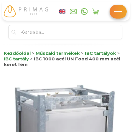
Kezdőoldal
>
Műszaki termékek
>
IBC tartályok
>
IBC tartály
>
IBC 1000 acél UN Food 400 mm acél
keret fém