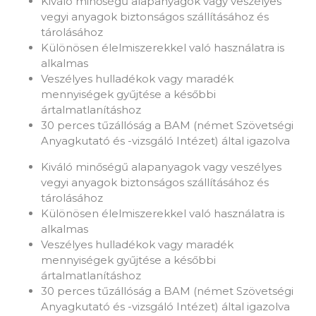
Kiváló minőségű alapanyagok vagy veszélyes
vegyi anyagok biztonságos szállításához és
tárolásához
Különösen élelmiszerekkel való használatra is
alkalmas
Veszélyes hulladékok vagy maradék
mennyiségek gyűjtése a későbbi
ártalmatlanításhoz
30 perces tűzállóság a BAM (német Szövetségi
Anyagkutató és -vizsgáló Intézet) által igazolva
Kiváló minőségű alapanyagok vagy veszélyes
vegyi anyagok biztonságos szállításához és
tárolásához
Különösen élelmiszerekkel való használatra is
alkalmas
Veszélyes hulladékok vagy maradék
mennyiségek gyűjtése a későbbi
ártalmatlanításhoz
30 perces tűzállóság a BAM (német Szövetségi
Anyagkutató és -vizsgáló Intézet) által igazolva