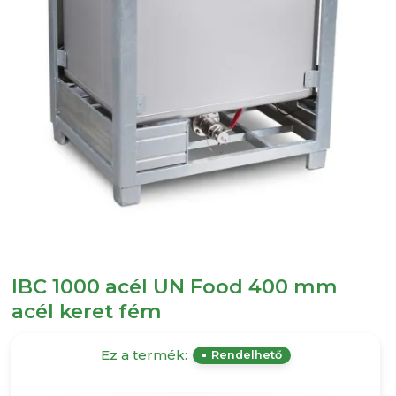
IBC 1000 acél UN Food 400 mm
acél keret fém
Ez a termék:
Rendelhető