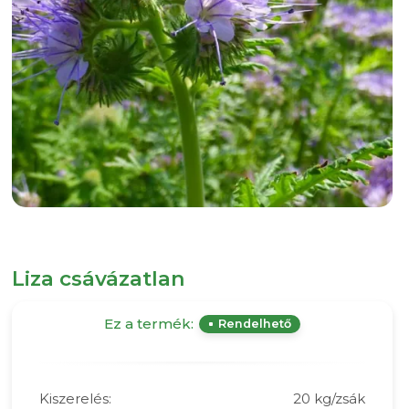
Liza csávázatlan
Ez a termék:
Rendelhető
Kiszerelés:
20 kg/zsák