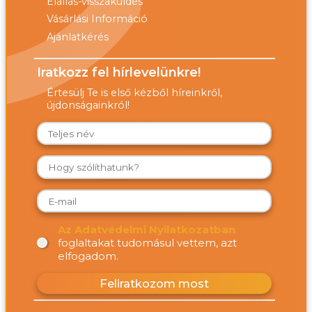
Elállás-visszaküldés
Vásárlási Információ
Ajánlatkérés
Iratkozz fel hírlevelünkre!
Értesülj Te is első kézből híreinkről,
újdonságainkról!
Az Adatvédelmi Nyilatkozatban
foglaltakat tudomásul vettem, azt
elfogadom.
Feliratkozom most