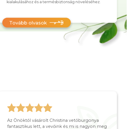
kialakulásához és a termésbiztonság növeléséhez.
Tovább olvasok
Az Önöktől vásárolt Christina vetőburgonya
fantasztikus lett, a vevőink és mi is nagyon meg