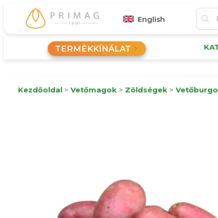
English
KA
TERMÉKKÍNÁLAT
Kezdőoldal
>
Vetőmagok
>
Zöldségek
>
Vetőburgo