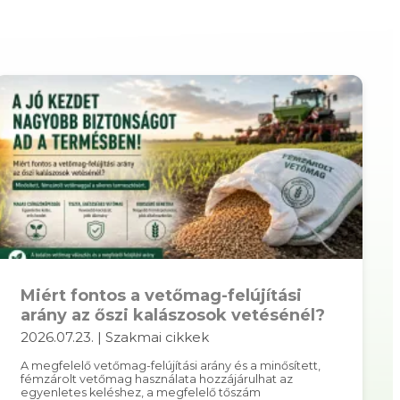
Miért fontos a vetőmag-felújítási
arány az őszi kalászosok vetésénél?
2026.07.23. | Szakmai cikkek
A megfelelő vetőmag-felújítási arány és a minősített,
fémzárolt vetőmag használata hozzájárulhat az
egyenletes keléshez, a megfelelő tőszám