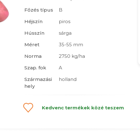
Főzés típus
B
Héjszín
piros
Hússzín
sárga
Méret
35-55 mm
Norma
2750 kg/ha
Szap. fok
A
Származási
holland
hely
Kedvenc termékek közé teszem