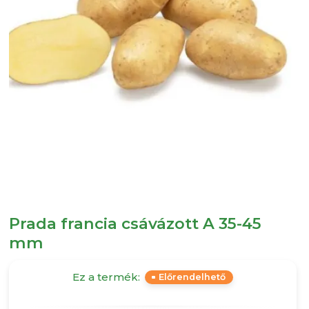
Prada francia csávázott A 35-45
mm
Ez a termék:
Előrendelhető