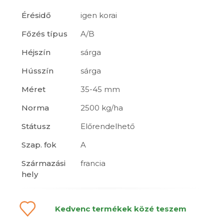
Érésidő
igen korai
Főzés típus
A/B
Héjszín
sárga
Hússzín
sárga
Méret
35-45 mm
Norma
2500 kg/ha
Státusz
Előrendelhető
Szap. fok
A
Származási
francia
hely
Kedvenc termékek közé teszem