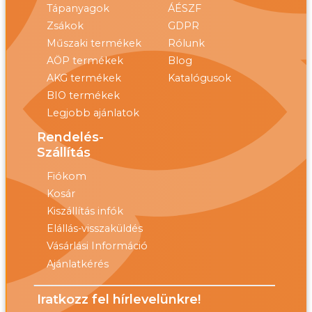
Tápanyagok
ÁÉSZF
Zsákok
GDPR
Műszaki termékek
Rólunk
AÖP termékek
Blog
AKG termékek
Katalógusok
BIO termékek
Legjobb ajánlatok
Rendelés-
Szállítás
Fiókom
Kosár
Kiszállítás infók
Elállás-visszaküldés
Vásárlási Információ
Ajánlatkérés
Iratkozz fel hírlevelünkre!