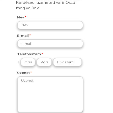
Kérdésed, üzeneted van? Oszd
meg velünk!
Név
E-mail
Telefonszám
+
Üzenet