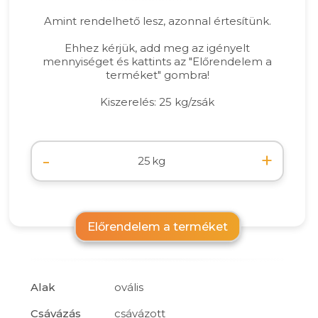
Amint rendelhető lesz, azonnal értesítünk.
Ehhez kérjük, add meg az igényelt
mennyiséget és kattints az "Előrendelem a
terméket" gombra!
Kiszerelés: 25 kg/zsák
-
+
kg
Előrendelem a terméket
Alak
ovális
Csávázás
csávázott