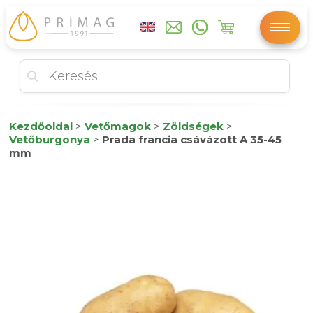
Kezdőoldal
>
Vetőmagok
>
Zöldségek
>
Vetőburgonya
>
Prada francia csávázott A 35-45
mm