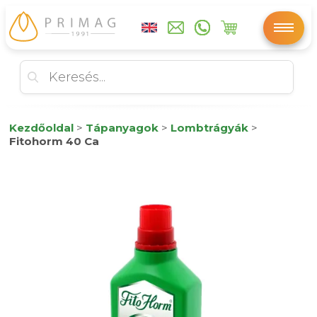
Kezdőoldal
>
Tápanyagok
>
Lombtrágyák
>
Fitohorm 40 Ca