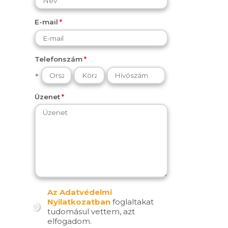
E-mail
Telefonszám
+
Üzenet
Az Adatvédelmi
Nyilatkozatban
foglaltakat
tudomásul vettem, azt
elfogadom.