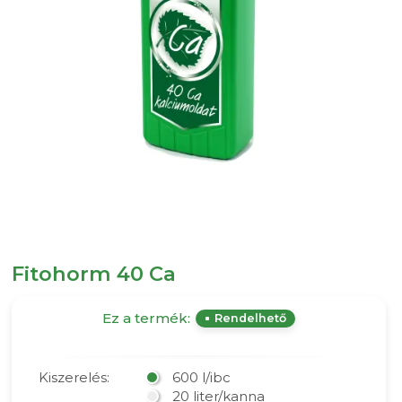
Fitohorm 40 Ca
Ez a termék:
Rendelhető
Kiszerelés:
600 l/ibc
20 liter/kanna