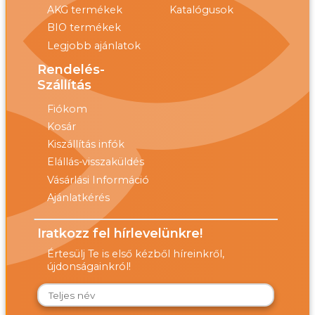
AKG termékek
Katalógusok
BIO termékek
Legjobb ajánlatok
Rendelés-
Szállítás
Fiókom
Kosár
Kiszállítás infók
Elállás-visszaküldés
Vásárlási Információ
Ajánlatkérés
Iratkozz fel hírlevelünkre!
Értesülj Te is első kézből híreinkről,
újdonságainkról!