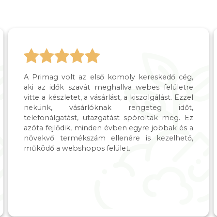
A Primag volt az első komoly kereskedő cég,
aki az idők szavát meghallva webes felületre
vitte a készletet, a vásárlást, a kiszolgálást. Ezzel
nekünk, vásárlóknak rengeteg időt,
telefonálgatást, utazgatást spóroltak meg. Ez
azóta fejlődik, minden évben egyre jobbak és a
növekvő termékszám ellenére is kezelhető,
működő a webshopos felület.