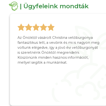
| Ügyfeleink mondták
Az Önöktől vásárolt Christina vetőburgonya
fantasztikus lett, a vevőink és mi is nagyon meg
voltunk elégedve, így a jövő évi vetőburgonyát
is szeretnénk Önöktől megrendelni.
Köszönünk minden hasznos információt,
mellyel segítik a munkánkat.