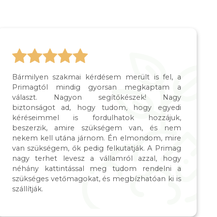
Bármilyen szakmai kérdésem merült is fel, a
Primagtól mindig gyorsan megkaptam a
választ. Nagyon segítőkészek! Nagy
biztonságot ad, hogy tudom, hogy egyedi
kéréseimmel is fordulhatok hozzájuk,
beszerzik, amire szükségem van, és nem
nekem kell utána járnom. Én elmondom, mire
van szükségem, ők pedig felkutatják. A Primag
nagy terhet levesz a vállamról azzal, hogy
néhány kattintással meg tudom rendelni a
szükséges vetőmagokat, és megbízhatóan ki is
szállítják.