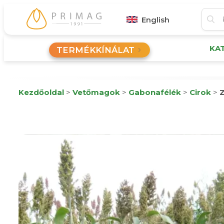
English
KA
TERMÉKKÍNÁLAT
Kezdőoldal
>
Vetőmagok
>
Gabonafélék
>
Cirok
>