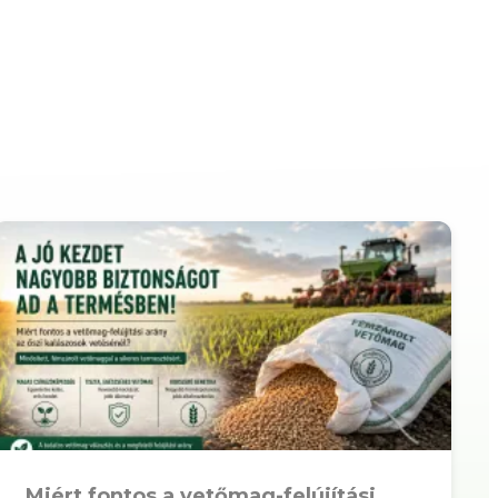
Miért fontos a vetőmag-felújítási