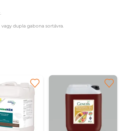
.
vagy dupla gabona sortávra.