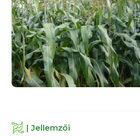
| Jellemzői