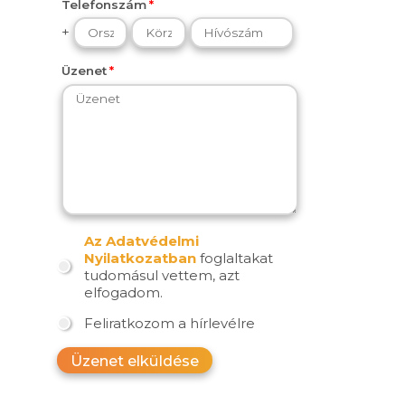
Telefonszám
+
Üzenet
Az Adatvédelmi
Nyilatkozatban
foglaltakat
tudomásul vettem, azt
elfogadom.
Feliratkozom a hírlevélre
Üzenet elküldése