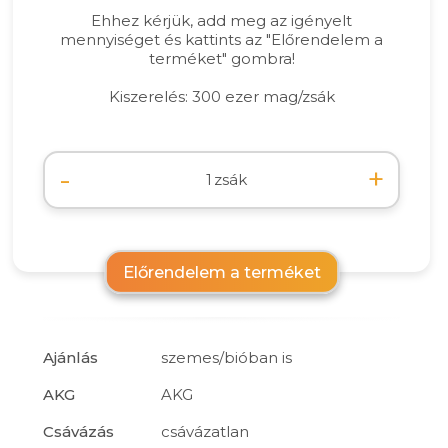
Ehhez kérjük, add meg az igényelt
mennyiséget és kattints az "Előrendelem a
terméket" gombra!
Kiszerelés: 300 ezer mag/zsák
-
+
zsák
Előrendelem a terméket
Ajánlás
szemes/bióban is
AKG
AKG
Csávázás
csávázatlan