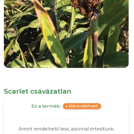
Scarlet csávázatlan
Ez a termék:
Előrendelhető
Amint rendelhető lesz, azonnal értesítünk.