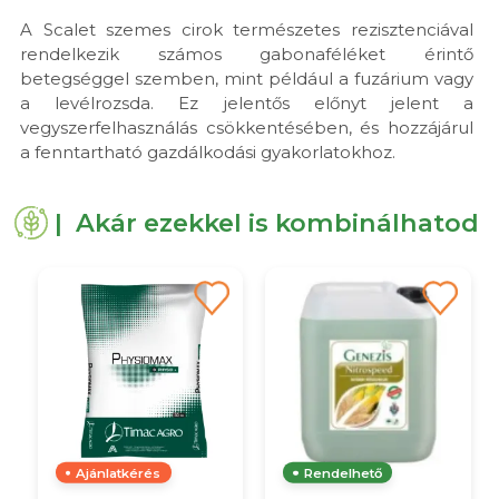
A Scalet szemes cirok természetes rezisztenciával
rendelkezik számos gabonaféléket érintő
betegséggel szemben, mint például a fuzárium vagy
a levélrozsda. Ez jelentős előnyt jelent a
vegyszerfelhasználás csökkentésében, és hozzájárul
a fenntartható gazdálkodási gyakorlatokhoz.
| Akár ezekkel is kombinálhatod
Ajánlatkérés
Rendelhető