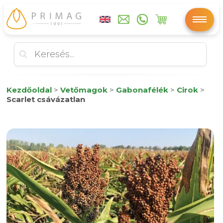
Kezdőoldal
>
Vetőmagok
>
Gabonafélék
>
Cirok
>
Scarlet csávázatlan