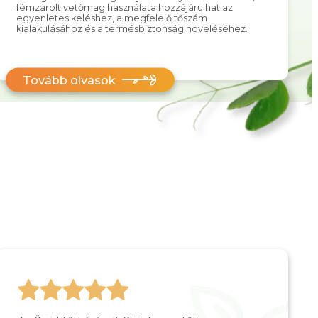
fémzárolt vetőmag használata hozzájárulhat az
egyenletes keléshez, a megfelelő tőszám
kialakulásához és a termésbiztonság növeléséhez.
Tovább olvasok