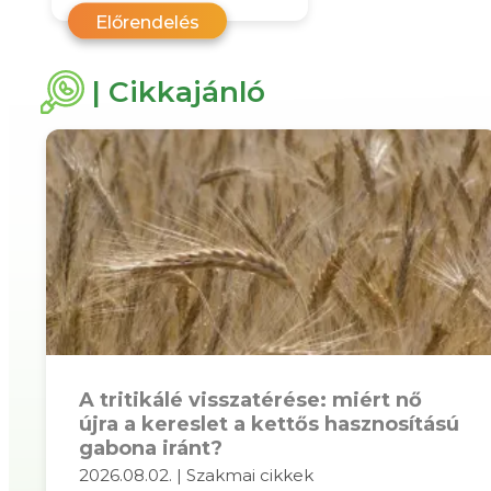
Előrendelés
| Cikkajánló
A tritikálé visszatérése: miért nő
újra a kereslet a kettős hasznosítású
gabona iránt?
2026.08.02. | Szakmai cikkek