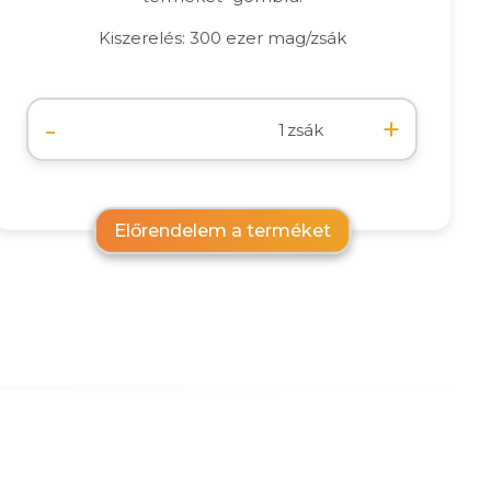
Kiszerelés: 300 ezer mag/zsák
-
+
zsák
Előrendelem a terméket