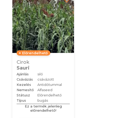
Előrendelhető
Cirok
Sauri
Ajánlás
siló
Csávázás
csávázott
Kezelés
Antidótummal
Nemesítő
Alfaseed
Státusz
Előrendelhető
Típus
bugás
Ez a termék jelenleg
előrendelhető!