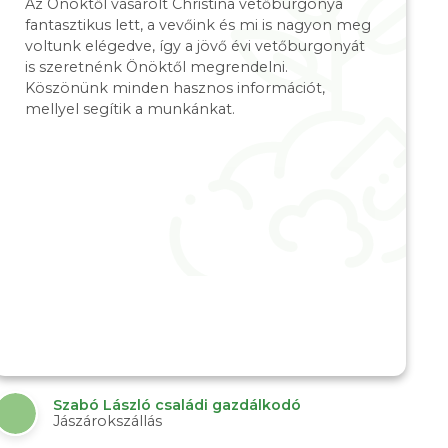
Az Önöktől vásárolt Christina vetőburgonya
fantasztikus lett, a vevőink és mi is nagyon meg
voltunk elégedve, így a jövő évi vetőburgonyát
is szeretnénk Önöktől megrendelni.
Köszönünk minden hasznos információt,
mellyel segítik a munkánkat.
Szabó László családi gazdálkodó
Jászárokszállás