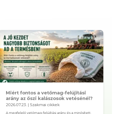
Miért fontos a vetőmag-felújítási
arány az őszi kalászosok vetésénél?
2026.07.23. | Szakmai cikkek
A megfelelő vetőmag-felújítási arány és a minősített,