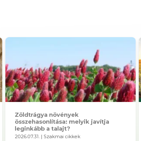
Zöldtrágya növények
összehasonlítása: melyik javítja
leginkább a talajt?
2026.07.31. | Szakmai cikkek