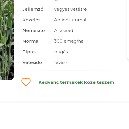
Jellemző
vegyes vetésre
Kezelés
Antidótummal
Nemesítő
Alfaseed
Norma
300 emag/ha
Típus
bugás
Vetésidő
tavasz
Kedvenc termékek közé teszem