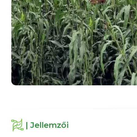
| Jellemzői