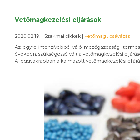
Vetőmagkezelési eljárások
2020.02.19. | Szakmai cikkek |
vetőmag
,
csávázás
,
Az egyre intenzívebbé váló mezőgazdasági termes
években, szükségessé vált a vetőmagkezelési eljárás
A leggyakrabban alkalmazott vetőmagkezelési eljárá