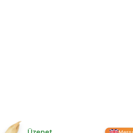
Üzenet
Messa