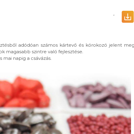
,
ztésből adódóan számos kártevő és kórokozó jelent meg
ok magasabb szintre való fejlesztése.
s mai napig
a csávázás.