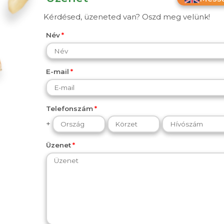
Kérdésed, üzeneted van? Oszd meg velünk!
Név
E-mail
Telefonszám
+
Üzenet