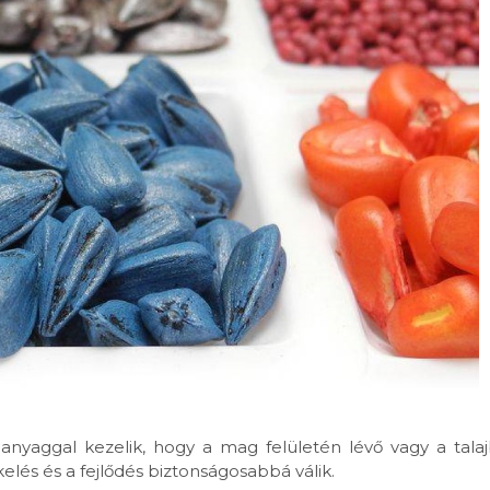
anyaggal kezelik, hogy a mag felületén lévő vagy a talaj
elés és a fejlődés biztonságosabbá válik.