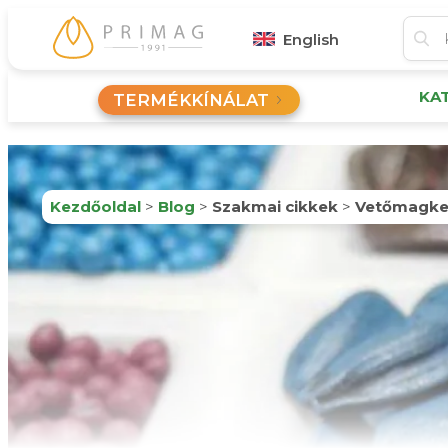
English
KA
TERMÉKKÍNÁLAT
Kezdőoldal
>
Blog
>
Szakmai cikkek
>
Vetőmagkez