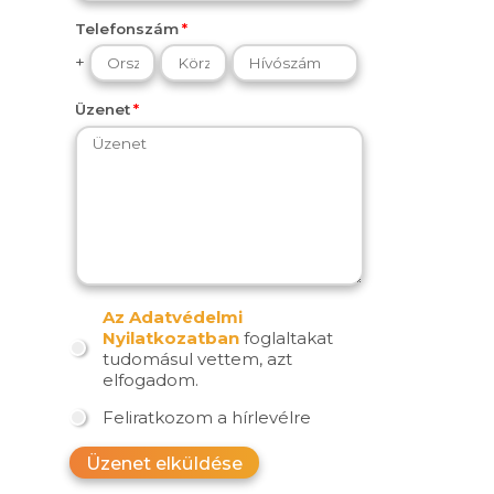
Telefonszám
+
Üzenet
Az Adatvédelmi
Nyilatkozatban
foglaltakat
tudomásul vettem, azt
elfogadom.
Feliratkozom a hírlevélre
Üzenet elküldése