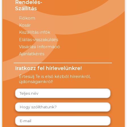
Rendelés-
Szállítás
Fiókom
Kosár
Kiszállítás infók
Elállás-visszaküldés
Vásárlási Információ
Ajánlatkérés
Iratkozz fel hírlevelünkre!
Értesülj Te is első kézből híreinkről,
újdonságainkról!