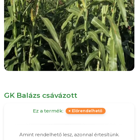
GK Balázs csávázott
Ez a termék:
Előrendelhető
Amint rendelhető lesz, azonnal értesítünk.