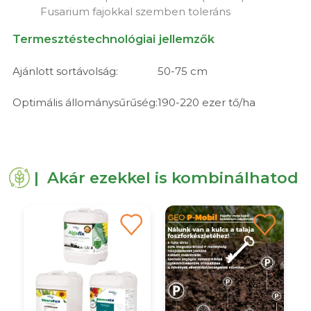
Fusarium fajokkal szemben toleráns
Termesztéstechnológiai jellemzők
Ajánlott sortávolság:
50-75 cm
Optimális állománysűrűség:
190-220 ezer tő/ha
| Akár ezekkel is kombinálhatod