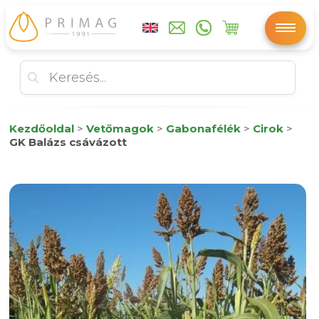
Kezdőoldal
>
Vetőmagok
>
Gabonafélék
>
Cirok
>
GK Balázs csávázott