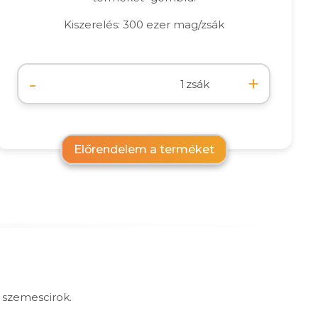
Kiszerelés: 300 ezer mag/zsák
-
+
zsák
Előrendelem a terméket
 szemescirok.