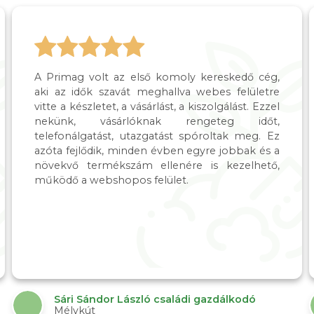
A Primag volt az első komoly kereskedő cég,
aki az idők szavát meghallva webes felületre
vitte a készletet, a vásárlást, a kiszolgálást. Ezzel
nekünk, vásárlóknak rengeteg időt,
telefonálgatást, utazgatást spóroltak meg. Ez
azóta fejlődik, minden évben egyre jobbak és a
növekvő termékszám ellenére is kezelhető,
működő a webshopos felület.
Sári Sándor László családi gazdálkodó
Mélykút