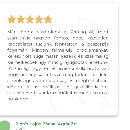
Már régóta vásárolunk a Primag-tól, mert
számunkra nagyon fontos, hogy közvetlen
kapcsolatot tudjunk fenntartani a beszerzés
folyamán. Minden felmerülő problémánkat,
kérésünket rugalmasan kezelik és szakmailag
kiemelkedőek, így mindig nyugodtak lehetünk.
A Primag nagy terhet levesz a vállamról azzal,
hogy néhány kattintással meg tudom rendelni
a szükséges vetőmagokat, és megbízhatóan,
időben ki is szállítják. A gazdálkodáshoz
szükséges plusz információkat is megtalálom a
honlapon.
Pintér Lajos Bácsai Agrár Zrt.
Győr