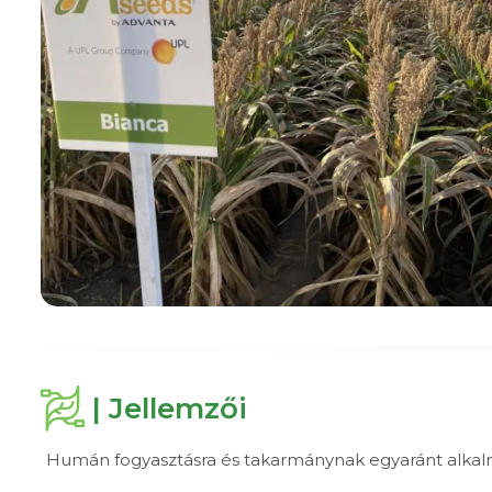
| Jellemzői
Humán fogyasztásra és takarmánynak egyaránt alkalm