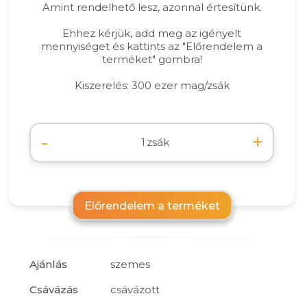
Amint rendelhető lesz, azonnal értesítünk.
Ehhez kérjük, add meg az igényelt
mennyiséget és kattints az "Előrendelem a
terméket" gombra!
Kiszerelés: 300 ezer mag/zsák
-
+
zsák
Előrendelem a terméket
Ajánlás
szemes
Csávázás
csávázott