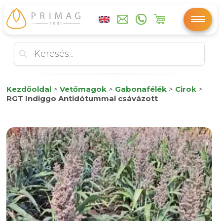
Kezdőoldal
>
Vetőmagok
>
Gabonafélék
>
Cirok
>
RGT Indiggo Antidótummal csávázott