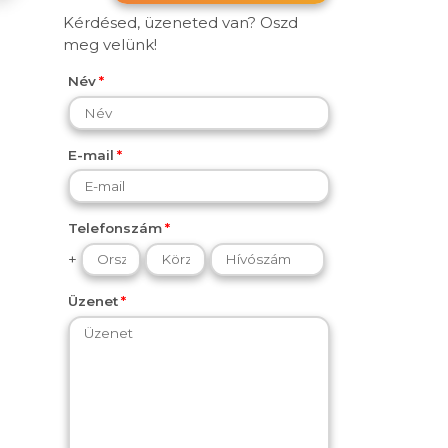
Kérdésed, üzeneted van? Oszd
meg velünk!
Név
E-mail
Telefonszám
+
Üzenet