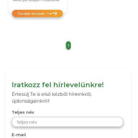
Tovább olvasok
1
Iratkozz fel hírlevelünkre!
Értesülj Te is első kézből híreinkről,
újdonságainkról!
Teljes név
E-mail