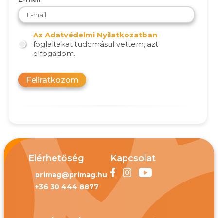
Az Adatvédelmi Nyilatkozatban
foglaltakat tudomásul vettem, azt
elfogadom.
Feliratkozom
Elérhetőség
Kapcsolat
primag@primag.hu
+36 30 444 8877