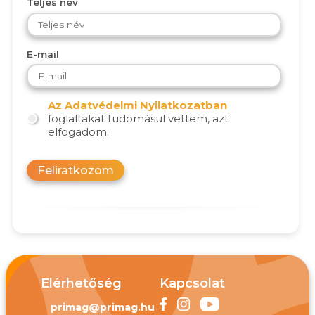
Teljes név
E-mail
Az Adatvédelmi Nyilatkozatban
foglaltakat tudomásul vettem, azt
elfogadom.
Feliratkozom
Elérhetőség
Kapcsolat
primag@primag.hu