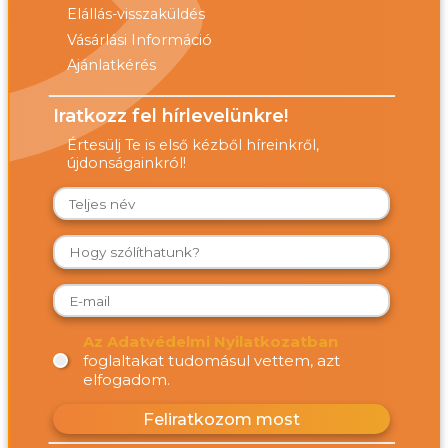
Elállás-visszaküldés
Vásárlási Információ
Ajánlatkérés
Iratkozz fel hírlevelünkre!
Értesülj Te is első kézből híreinkről,
újdonságainkról!
Az Adatvédelmi Nyilatkozatban
foglaltakat tudomásul vettem, azt
elfogadom.
Feliratkozom most