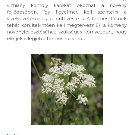
vízhiány komoly károkat okozhat a növény
fejlődésében, így figyelmet kell szentelni a
vízelvezetésre és az öntözésre is. A termesztőknek
tehát körültekintően kell megtervezniük a kömény
növényfejlesztéséhez szükséges környezetet, hogy
elérjék a legjobb terméshozamot.