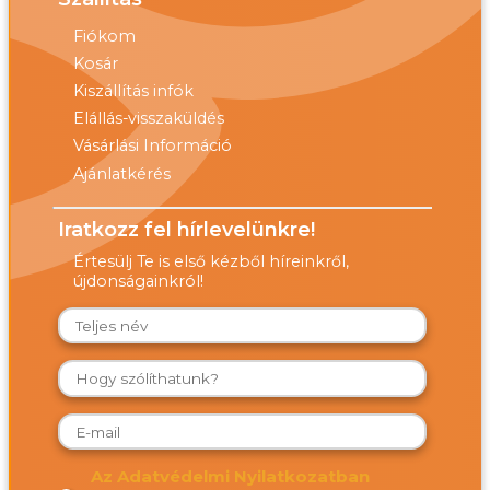
Fiókom
Kosár
Kiszállítás infók
Elállás-visszaküldés
Vásárlási Információ
Ajánlatkérés
Iratkozz fel hírlevelünkre!
Értesülj Te is első kézből híreinkről,
újdonságainkról!
Az Adatvédelmi Nyilatkozatban