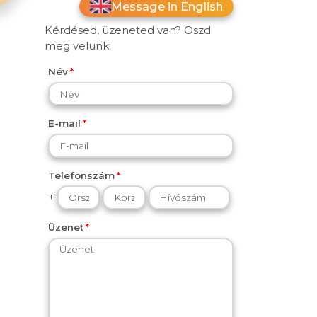
Message in English
Kérdésed, üzeneted van? Oszd
meg velünk!
Név
E-mail
Telefonszám
+
Üzenet