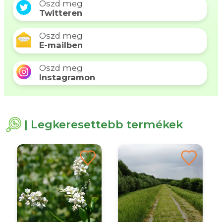
Oszd meg
Twitteren
Oszd meg
E-mailben
Oszd meg
Instagramon
| Legkeresettebb termékek