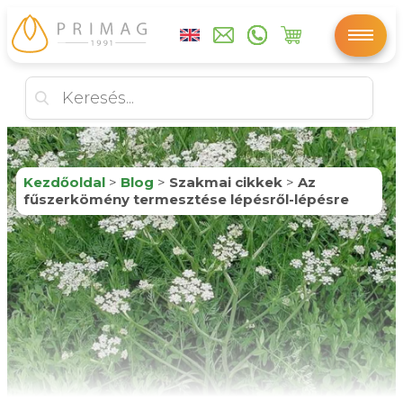
Kezdőoldal
>
Blog
>
Szakmai cikkek
>
Az
fűszerkömény termesztése lépésről-lépésre