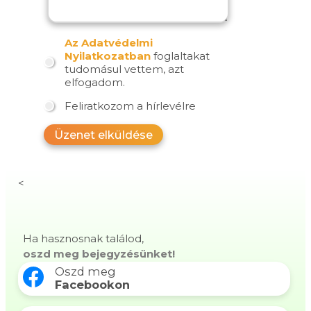
Az Adatvédelmi
Nyilatkozatban
foglaltakat
tudomásul vettem, azt
elfogadom.
Feliratkozom a hírlevélre
Üzenet elküldése
<
Ha hasznosnak találod,
oszd meg bejegyzésünket!
Oszd meg
Facebookon