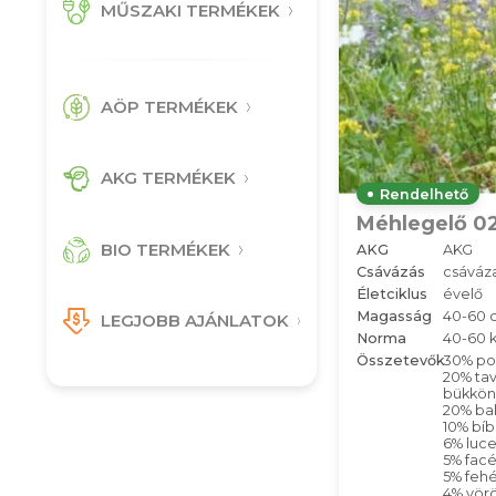
MŰSZAKI TERMÉKEK
AÖP TERMÉKEK
AKG TERMÉKEK
Rendelhető
Méhlegelő 02
BIO TERMÉKEK
AKG
AKG
Csávázás
csáváz
Életciklus
évelő
Magasság
40-60 
LEGJOBB AJÁNLATOK
Norma
40-60 
Összetevők
30% po
20% ta
bükkön
20% ba
10% bí
6% luc
5% facé
5% fehé
4% vör