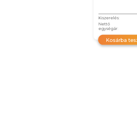
Kiszerelés:
Nettó
egységár:
Kosárba te