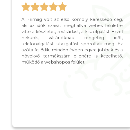
A Primag volt az első komoly kereskedő cég,
aki az idők szavát meghallva webes felületre
vitte a készletet, a vásárlást, a kiszolgálást. Ezzel
nekünk, vásárlóknak rengeteg időt,
telefonálgatást, utazgatást spóroltak meg. Ez
azóta fejlődik, minden évben egyre jobbak és a
növekvő termékszám ellenére is kezelhető,
működő a webshopos felület.