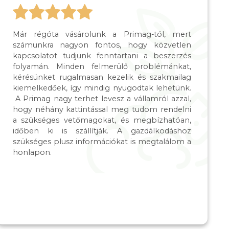
Már régóta vásárolunk a Primag-tól, mert
számunkra nagyon fontos, hogy közvetlen
kapcsolatot tudjunk fenntartani a beszerzés
folyamán. Minden felmerülő problémánkat,
kérésünket rugalmasan kezelik és szakmailag
kiemelkedőek, így mindig nyugodtak lehetünk.
A Primag nagy terhet levesz a vállamról azzal,
hogy néhány kattintással meg tudom rendelni
a szükséges vetőmagokat, és megbízhatóan,
időben ki is szállítják. A gazdálkodáshoz
szükséges plusz információkat is megtalálom a
honlapon.