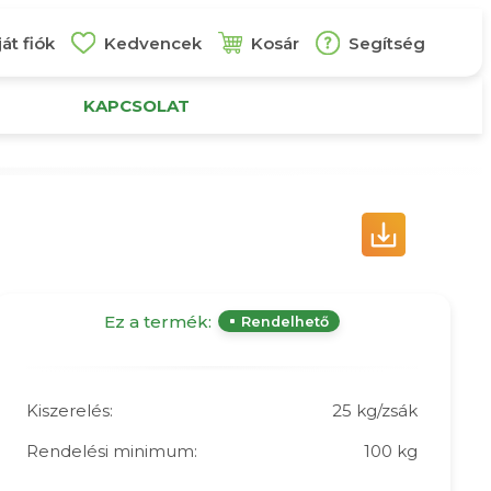
át fiók
Kedvencek
Kosár
Segítség
KAPCSOLAT
Ez a termék:
Rendelhető
Kiszerelés:
25 kg/zsák
Rendelési minimum:
100 kg