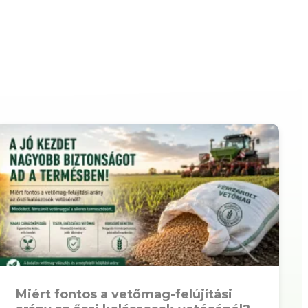
Miért fontos a vetőmag-felújítási