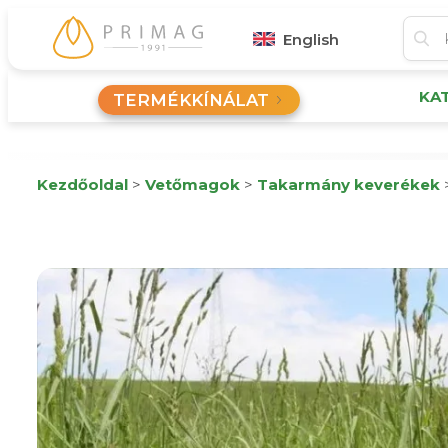
English
KA
TERMÉKKÍNÁLAT
Kezdőoldal
>
Vetőmagok
>
Takarmány keverékek