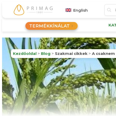
English
KA
TERMÉKKÍNÁLAT
Kezdőoldal
>
Blog
>
Szakmai cikkek
>
A csaknem 