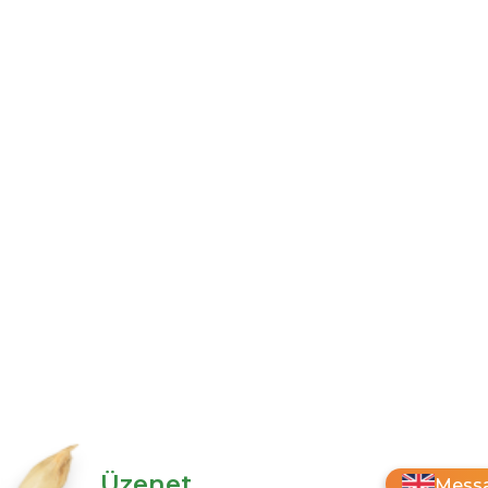
Üzenet
Messa