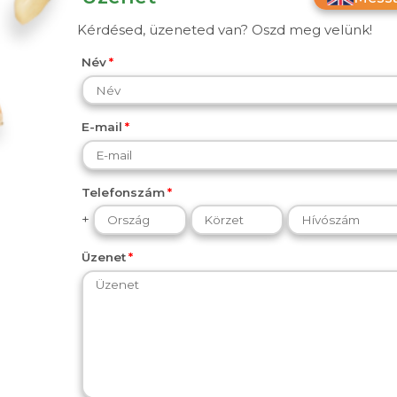
Kérdésed, üzeneted van? Oszd meg velünk!
Név
E-mail
Telefonszám
+
Üzenet