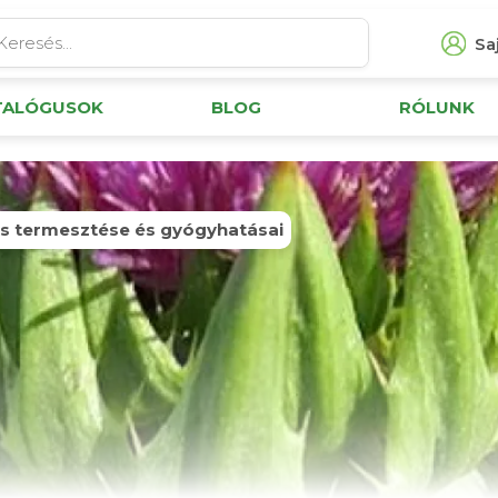
Saj
TALÓGUSOK
BLOG
RÓLUNK
is termesztése és gyógyhatásai