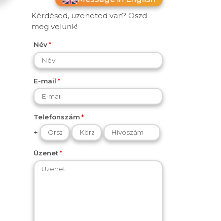
Kérdésed, üzeneted van? Oszd
meg velünk!
Név
E-mail
Telefonszám
+
Üzenet