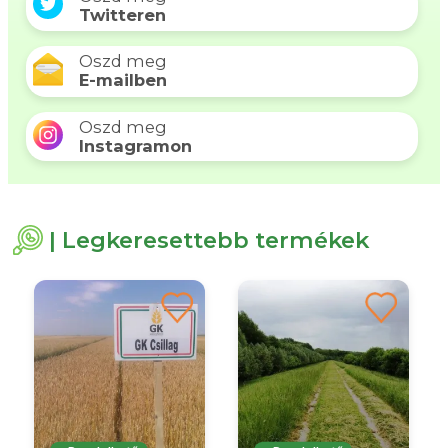
Twitteren
Oszd meg
E-mailben
Oszd meg
Instagramon
| Legkeresettebb termékek