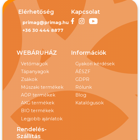
Elérhetőség
Kapcsolat
primag@primag.hu
+36 30 444 8877
WEBÁRUHÁZ
Információk
Vetőmagok
Gyakori kérdések
Tápanyagok
ÁÉSZF
Zsákok
GDPR
Műszaki termékek
Rólunk
AÖP termékek
Blog
AKG termékek
Katalógusok
BIO termékek
Legjobb ajánlatok
Rendelés-
Szállítás