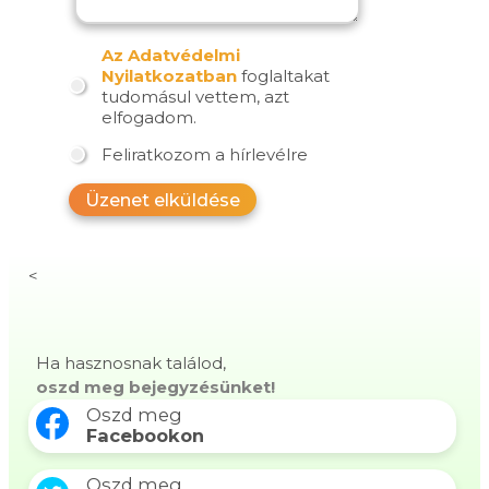
Az Adatvédelmi
Nyilatkozatban
foglaltakat
tudomásul vettem, azt
elfogadom.
Feliratkozom a hírlevélre
Üzenet elküldése
<
Ha hasznosnak találod,
oszd meg bejegyzésünket!
Oszd meg
Facebookon
Oszd meg