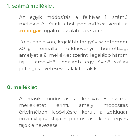
1. számú melléklet
Az egyik módosítás a felhívás 1. számú
mellékletét érinti, ahol pontosításra került a
zöldugar
fogalma az alábbiak szerint:
Zöldugar: olyan, legalább tárgyév szeptember
30-ig fennálló zöldnövényi borítottság,
amelyet a 8. melléklet szerinti legalább három
faj – amelyből legalább egy évelő szálas
pillangós – vetésével alakítottak ki.
8. melléklet
A másik módosítás a felhívás 8. számú
mellékletét érinti, amely módosítás
értelmében kibővítésre került a zöldugar
növényfajok listája és pontosításra került egyes
fajok elnevezése: