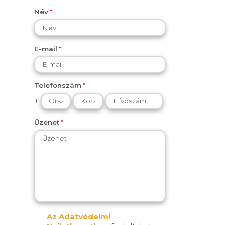
Név
E-mail
Telefonszám
+
Üzenet
Az Adatvédelmi