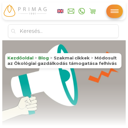
Kezdőoldal
>
Blog
>
Szakmai cikkek
>
Módosult
az Ökológiai gazdálkodás támogatása felhívás