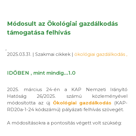
Módosult az Ökológiai gazdálkodás
támogatása felhívás
,
2025.03.31. | Szakmai cikkek |
ökológiai gazdálkodás
,
IDŐBEN , mint mindig...1.0
2025. március 24-én a KAP Nemzeti Irányító
Hatóság 26/2025. számú közleményével
módosította az új
Ökológiai gazdálkodás
(KAP-
RD20a-1-24 kódszámú) pályázati felhívás szövegét.
A módosításokra a pontosítás végett volt szükség: