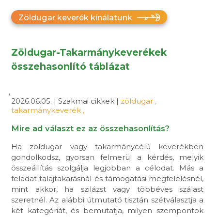
Zöldugar keverék kínálatunk
Zöldugar-Takarmánykeverékek
összehasonlító táblázat
,
2026.06.05. | Szakmai cikkek |
zöldugar
,
takarmánykeverék
,
Mire ad választ ez az összehasonlítás?
Ha zöldugar vagy takarmánycélú keverékben
gondolkodsz, gyorsan felmerül a kérdés, melyik
összeállítás szolgálja legjobban a célodat. Más a
feladat talajtakarásnál és támogatási megfelelésnél,
mint akkor, ha szilázst vagy többéves szálast
szeretnél. Az alábbi útmutató tisztán szétválasztja a
két kategóriát, és bemutatja, milyen szempontok