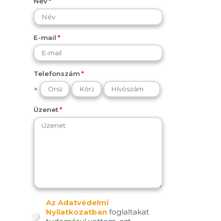
Név
E-mail
Telefonszám
+
Üzenet
Az Adatvédelmi
Nyilatkozatban
foglaltakat