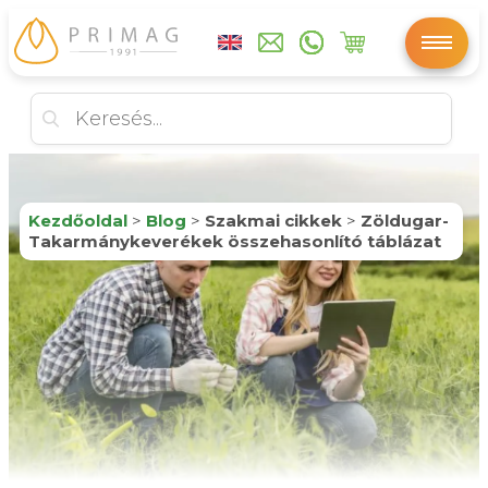
Kezdőoldal
>
Blog
>
Szakmai cikkek
>
Zöldugar-
Takarmánykeverékek összehasonlító táblázat