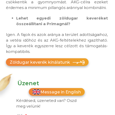
csökkentik a gyomnyomást. AKG-célra ezeket
érdemes a minimum pillangós aránnyal kombinálni.
Lehet egyedi zöldugar keveréket
összeállítani a Primagnál?
Igen. A fajok és azok aránya a terület adottságaihoz,
a vetési időhöz és az AKG-feltételekhez igazítható.
Így a keverék egyszerre lesz célzott és támogatás-
kompatibilis.
Zöldugar keverék kínálatunk
Üzenet
Message in English
Kérdésed, üzeneted van? Oszd
meg velünk!