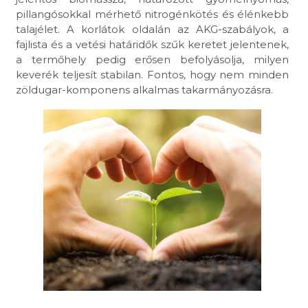
pillangósokkal mérhető nitrogénkötés és élénkebb
talajélet. A korlátok oldalán az AKG-szabályok, a
fajlista és a vetési határidők szűk keretet jelentenek,
a termőhely pedig erősen befolyásolja, milyen
keverék teljesít stabilan. Fontos, hogy nem minden
zöldugar-komponens alkalmas takarmányozásra.