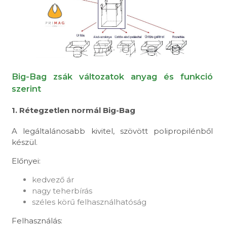
Big-Bag zsák változatok anyag és funkció
szerint
1. Rétegzetlen normál Big-Bag
A legáltalánosabb kivitel, szövött polipropilénből
készül.
Előnyei:
kedvező ár
nagy teherbírás
széles körű felhasználhatóság
Felhasználás: