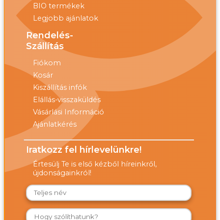
BIO termékek
Legjobb ajánlatok
Rendelés-
Szállítás
Fiókom
Kosár
Kiszállítás infók
Elállás-visszaküldés
Vásárlási Információ
Ajánlatkérés
Iratkozz fel hírlevelünkre!
Értesülj Te is első kézből híreinkről,
újdonságainkról!