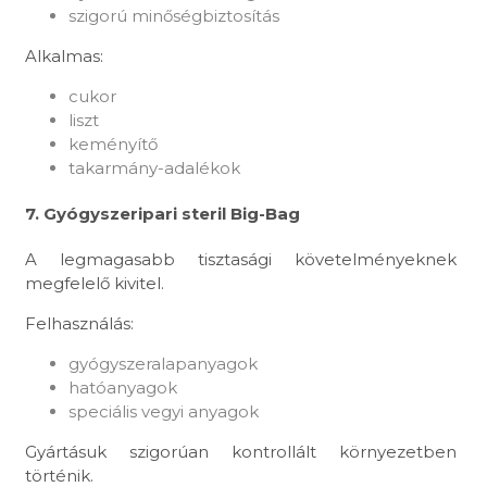
szigorú minőségbiztosítás
Alkalmas:
cukor
liszt
keményítő
takarmány-adalékok
7. Gyógyszeripari steril Big-Bag
A legmagasabb tisztasági követelményeknek
megfelelő kivitel.
Felhasználás:
gyógyszeralapanyagok
hatóanyagok
speciális vegyi anyagok
Gyártásuk szigorúan kontrollált környezetben
történik.