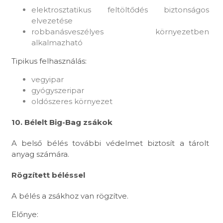
elektrosztatikus feltöltődés biztonságos
elvezetése
robbanásveszélyes környezetben
alkalmazható
Tipikus felhasználás:
vegyipar
gyógyszeripar
oldószeres környezet
10. Bélelt Big-Bag zsákok
A belső bélés további védelmet biztosít a tárolt
anyag számára.
Rögzített béléssel
A bélés a zsákhoz van rögzítve.
Előnye: