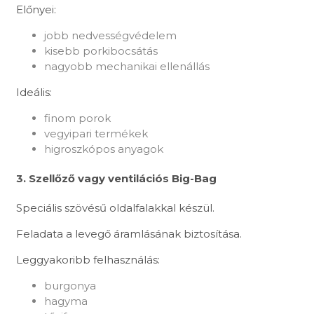
Előnyei:
jobb nedvességvédelem
kisebb porkibocsátás
nagyobb mechanikai ellenállás
Ideális:
finom porok
vegyipari termékek
higroszkópos anyagok
3. Szellőző vagy ventilációs Big-Bag
Speciális szövésű oldalfalakkal készül.
Feladata a levegő áramlásának biztosítása.
Leggyakoribb felhasználás:
burgonya
hagyma