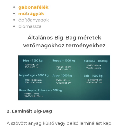
gabonafélék
műtrágyák
építőanyagok
biomassza
Általános Big-Bag méretek
vetőmagokhoz terményekhez
2. Laminált Big-Bag
A szövött anyag külső vagy belső laminálást kap.