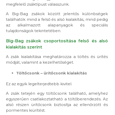
megfelelő zsáktípust válasszunk.
A Big-Bag zsákok között jelentős különbségek
találhatók mind a felső és alsó kialakítás, mind pedig
az alkalmazott alapanyagok és speciális
tulajdonságok tekintetében.
Big-Bag zsákok csoportosítása felső és alsó
kialakítás szerint
A zsák kialakítása meghatározza a töltés és ürítés
módját, valamint a kezelhetőséget.
Töltőcsonk – ürítőcsonk kialakítás
Ez az egyik legelterjedtebb kivitel.
A zsák tetején egy töltőcsonk található, amelyhez
egyszerűen csatlakoztatható a töltőberendezés. Az
alsó részen ürítőcsonk biztosítja az ellenőrzött és
pormentes kiürítést.