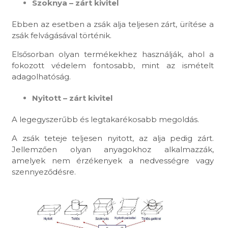
Szoknya – zárt kivitel
Ebben az esetben a zsák alja teljesen zárt, ürítése a
zsák felvágásával történik.
Elsősorban olyan termékekhez használják, ahol a
fokozott védelem fontosabb, mint az ismételt
adagolhatóság.
Nyitott – zárt kivitel
A legegyszerűbb és legtakarékosabb megoldás.
A zsák teteje teljesen nyitott, az alja pedig zárt.
Jellemzően olyan anyagokhoz alkalmazzák,
amelyek nem érzékenyek a nedvességre vagy
szennyeződésre.