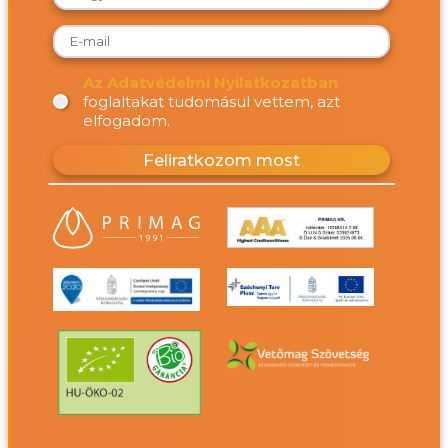
Az Adatvédelmi Nyilatkozatban
foglaltakat tudomásul vettem, azt
elfogadom.
Feliratkozom most