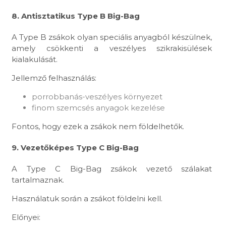
8. Antisztatikus Type B Big-Bag
A Type B zsákok olyan speciális anyagból készülnek,
amely csökkenti a veszélyes szikrakisülések
kialakulását.
Jellemző felhasználás:
porrobbanás-veszélyes környezet
finom szemcsés anyagok kezelése
Fontos, hogy ezek a zsákok nem földelhetők.
9. Vezetőképes Type C Big-Bag
A Type C Big-Bag zsákok vezető szálakat
tartalmaznak.
Használatuk során a zsákot földelni kell.
Előnyei: