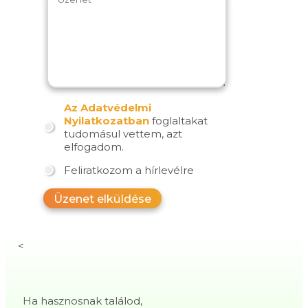
Az Adatvédelmi
Nyilatkozatban
foglaltakat
tudomásul vettem, azt
elfogadom.
Feliratkozom a hírlevélre
Üzenet elküldése
<
Ha hasznosnak találod,