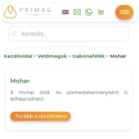
Kezdőoldal
>
Vetőmagok
>
Gabonafélék
>
Mohar
Mohar
A mohar zöld- és szemestakarmányként is
felhasználható.
Tovább a részletekre