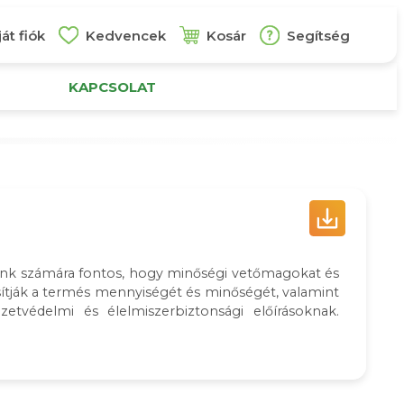
át fiók
Kedvencek
Kosár
Segítség
KAPCSOLAT
őink számára fontos, hogy minőségi vetőmagokat és
ítják a termés mennyiségét és minőségét, valamint
etvédelmi és élelmiszerbiztonsági előírásoknak.