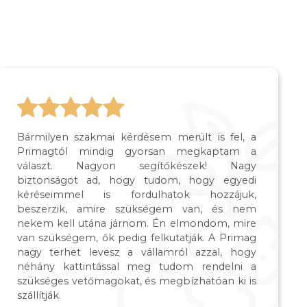
Bármilyen szakmai kérdésem merült is fel, a
Primagtól mindig gyorsan megkaptam a
választ. Nagyon segítőkészek! Nagy
biztonságot ad, hogy tudom, hogy egyedi
kéréseimmel is fordulhatok hozzájuk,
beszerzik, amire szükségem van, és nem
nekem kell utána járnom. Én elmondom, mire
van szükségem, ők pedig felkutatják. A Primag
nagy terhet levesz a vállamról azzal, hogy
néhány kattintással meg tudom rendelni a
szükséges vetőmagokat, és megbízhatóan ki is
szállítják.