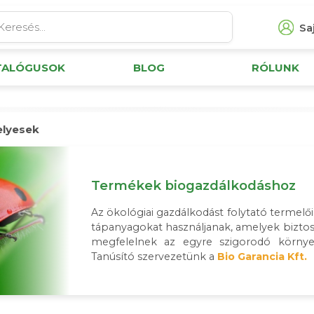
Saj
TALÓGUSOK
BLOG
RÓLUNK
elyesek
Termékek biogazdálkodáshoz
Az ökológiai gazdálkodást folytató termel
tápanyagokat használjanak, amelyek biztos
megfelelnek az egyre szigorodó környez
Tanúsító szervezetünk a
Bio Garancia Kft.