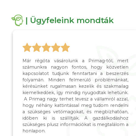
| Ügyfeleink mondták
Már régóta vásárolunk a Primag-tól, mert
számunkra nagyon fontos, hogy közvetlen
kapcsolatot tudjunk fenntartani a beszerzés
folyamán. Minden felmerülő problémánkat,
kérésünket rugalmasan kezelik és szakmailag
kiemelkedőek, így mindig nyugodtak lehetünk.
A Primag nagy terhet levesz a vállamról azzal,
hogy néhány kattintással meg tudom rendelni
a szükséges vetőmagokat, és megbízhatóan,
időben ki is szállítják. A gazdálkodáshoz
szükséges plusz információkat is megtalálom a
honlapon.