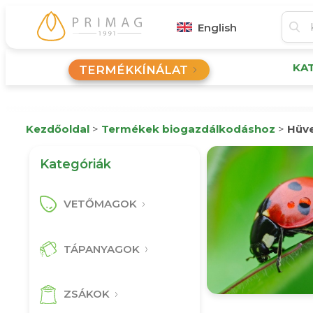
English
KA
TERMÉKKÍNÁLAT
Kezdőoldal
>
Termékek biogazdálkodáshoz
>
Hüv
Kategóriák
VETŐMAGOK
TÁPANYAGOK
ZSÁKOK