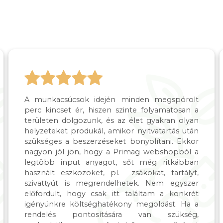
A munkacsúcsok idején minden megspórolt
perc kincset ér, hiszen szinte folyamatosan a
területen dolgozunk, és az élet gyakran olyan
helyzeteket produkál, amikor nyitvatartás után
szükséges a beszerzéseket bonyolítani. Ekkor
nagyon jól jön, hogy a Primag webshopból a
legtöbb input anyagot, sőt még ritkábban
használt eszközöket, pl. zsákokat, tartályt,
szivattyút is megrendelhetek. Nem egyszer
előfordult, hogy csak itt találtam a konkrét
igényünkre költséghatékony megoldást. Ha a
rendelés pontosítására van szükség,