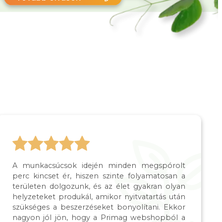
A munkacsúcsok idején minden megspórolt
perc kincset ér, hiszen szinte folyamatosan a
területen dolgozunk, és az élet gyakran olyan
helyzeteket produkál, amikor nyitvatartás után
szükséges a beszerzéseket bonyolítani. Ekkor
nagyon jól jön, hogy a Primag webshopból a