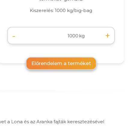
Kiszerelés: 1000 kg/big-bag
-
+
kg
Előrendelem a terméket
lyet a Lona és az Aranka fajták keresztezésével