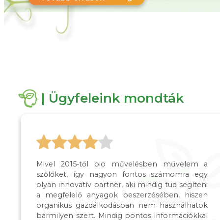
| Ügyfeleink mondták
Mivel 2015-től bio művelésben művelem a
szőlőket, így nagyon fontos számomra egy
olyan innovatív partner, aki mindig tud segíteni
a megfelelő anyagok beszerzésében, hiszen
organikus gazdálkodásban nem használhatok
bármilyen szert. Mindig pontos információkkal