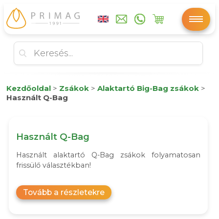
Kezdőoldal
>
Zsákok
>
Alaktartó Big-Bag zsákok
>
Használt Q-Bag
Használt Q-Bag
Használt alaktartó Q-Bag zsákok folyamatosan
frissülő választékban!
Tovább a részletekre