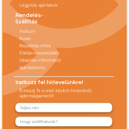
Legjobb ajánlatok
Rendelés-
Szállítás
Fiókom
Kosár
Kiszállítás infók
Elállás-visszaküldés
Vásárlási Információ
Ajánlatkérés
Iratkozz fel hírlevelünkre!
Értesülj Te is első kézből híreinkről,
újdonságainkról!