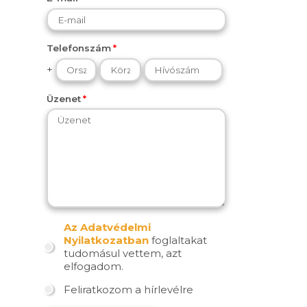
Telefonszám
+
Üzenet
Az Adatvédelmi
Nyilatkozatban
foglaltakat
tudomásul vettem, azt
elfogadom.
Feliratkozom a hírlevélre