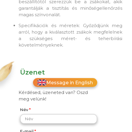
beszállítótól szerezzük be a zsákokat, akik
garantálják a tisztítás és minőségellenőrzés
magas színvonalát.
Specifikációk és méretek: Győződjünk meg
arról, hogy a kiválasztott zsákok megfelelnek
a szükséges méret- és teherbírási
követelményeknek.
Üzenet
Message in English
Kérdésed, üzeneted van? Oszd
meg velünk!
Név
E-mail