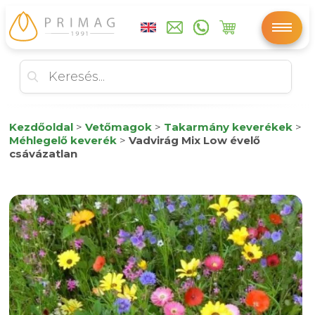
Kezdőoldal
>
Vetőmagok
>
Takarmány keverékek
>
Méhlegelő keverék
>
Vadvirág Mix Low évelő
csávázatlan