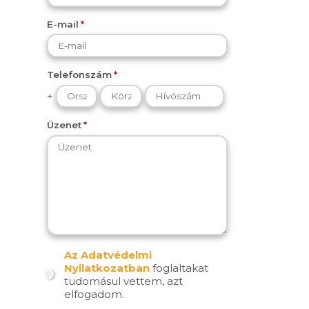
E-mail
Telefonszám
+
Üzenet
Az Adatvédelmi
Nyilatkozatban
foglaltakat
tudomásul vettem, azt
elfogadom.