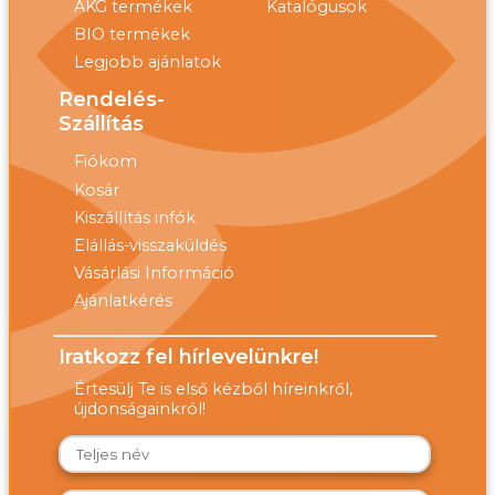
AKG termékek
Katalógusok
BIO termékek
Legjobb ajánlatok
Rendelés-
Szállítás
Fiókom
Kosár
Kiszállítás infók
Elállás-visszaküldés
Vásárlási Információ
Ajánlatkérés
Iratkozz fel hírlevelünkre!
Értesülj Te is első kézből híreinkről,
újdonságainkról!