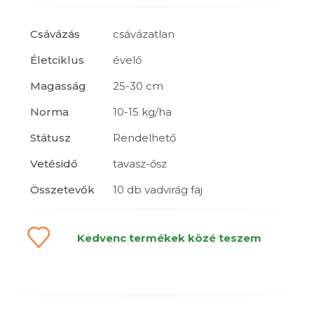
Csávázás
csávázatlan
Életciklus
évelő
Magasság
25-30 cm
Norma
10-15 kg/ha
Státusz
Rendelhető
Vetésidő
tavasz-ősz
Összetevők
10 db vadvirág faj
Kedvenc termékek közé teszem