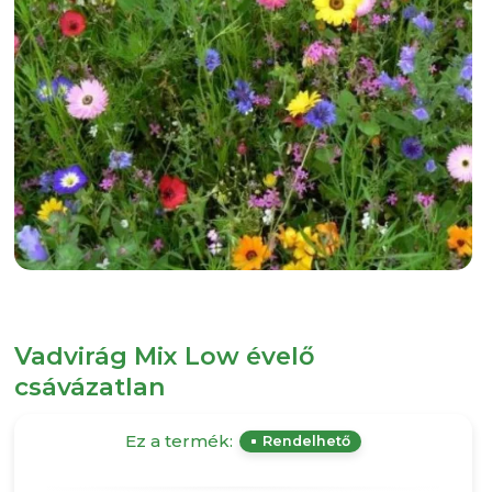
Vadvirág Mix Low évelő
csávázatlan
Ez a termék:
Rendelhető