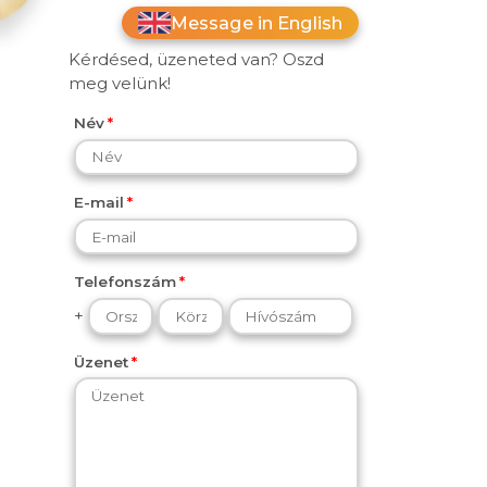
Message in English
Kérdésed, üzeneted van? Oszd
meg velünk!
Név
E-mail
Telefonszám
+
Üzenet