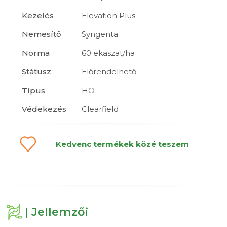
Kezelés
Elevation Plus
Nemesítő
Syngenta
Norma
60 ekaszat/ha
Státusz
Előrendelhető
Típus
HO
Védekezés
Clearfield
Kedvenc termékek közé teszem
| Jellemzői