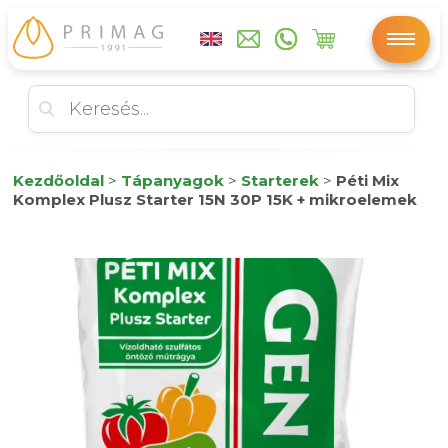
Kezdőoldal
>
Tápanyagok
>
Starterek
>
Péti Mix
Komplex Plusz Starter 15N 30P 15K + mikroelemek