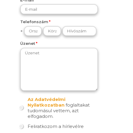
Telefonszám
+
Üzenet
Az Adatvédelmi
Nyilatkozatban
foglaltakat
tudomásul vettem, azt
elfogadom.
Feliratkozom a hírlevélre