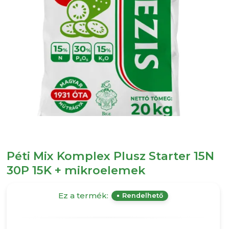
Péti Mix Komplex Plusz Starter 15N
30P 15K + mikroelemek
Ez a termék:
Rendelhető