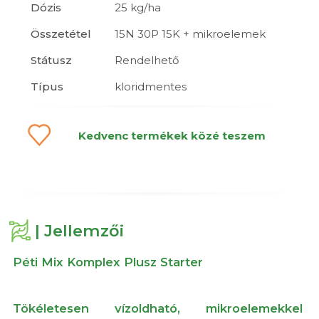
Dózis
25 kg/ha
Összetétel
15N 30P 15K + mikroelemek
Státusz
Rendelhető
Típus
kloridmentes
Kedvenc termékek közé teszem
| Jellemzői
Péti Mix Komplex Plusz Starter
Tökéletesen vízoldható, mikroelemekkel