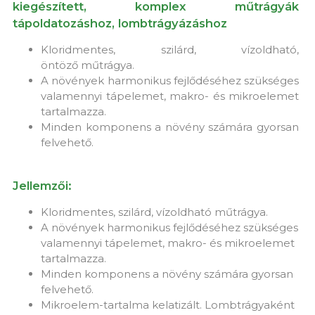
kiegészített, komplex műtrágyák
tápoldatozáshoz, lombtrágyázáshoz
Kloridmentes, szilárd, vízoldható,
öntöző műtrágya.
A növények harmonikus fejlődéséhez szükséges
valamennyi tápelemet, makro- és mikroelemet
tartalmazza.
Minden komponens a növény számára gyorsan
felvehető.
Jellemzői:
Kloridmentes, szilárd, vízoldható műtrágya.
A növények harmonikus fejlődéséhez szükséges
valamennyi tápelemet, makro- és mikroelemet
tartalmazza.
Minden komponens a növény számára gyorsan
felvehető.
Mikroelem-tartalma kelatizált. Lombtrágyaként