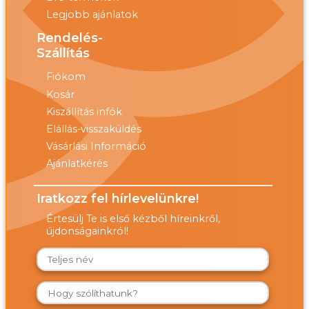
Legjobb ajánlatok
Rendelés-
Szállítás
Fiókom
Kosár
Kiszállítás infók
Elállás-visszaküldés
Vásárlási Információ
Ajánlatkérés
Iratkozz fel hírlevelünkre!
Értesülj Te is első kézből híreinkről,
újdonságainkról!