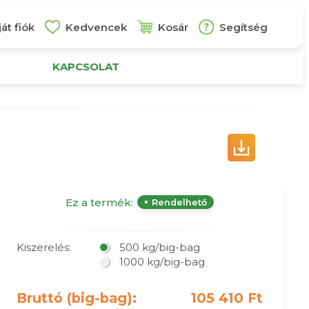
át fiók
Kedvencek
Kosár
Segítség
KAPCSOLAT
Ez a termék:
Rendelhető
Kiszerelés:
500 kg/big-bag
1000 kg/big-bag
Bruttó (big-bag):
105 410 Ft