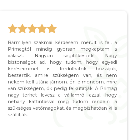
Bármilyen szakmai kérdésem merült is fel, a
Primagtól mindig gyorsan megkaptam a
választ. Nagyon segítőkészek! Nagy
biztonságot ad, hogy tudom, hogy egyedi
kéréseimmel is fordulhatok hozzájuk,
beszerzik, amire szükségem van, és nem
nekem kell utána járnom. Én elmondom, mire
van szükségem, ők pedig felkutatják. A Primag
nagy terhet levesz a vállamról azzal, hogy
néhány kattintással meg tudom rendelni a
szükséges vetőmagokat, és megbízhatóan ki is
szállítják.