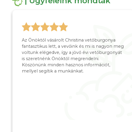
| Ügyfeleink mondták
Az Önöktől vásárolt Christina vetőburgonya
fantasztikus lett, a vevőink és mi is nagyon meg
voltunk elégedve, így a jövő évi vetőburgonyát
is szeretnénk Önöktől megrendelni.
Köszönünk minden hasznos információt,
mellyel segítik a munkánkat.